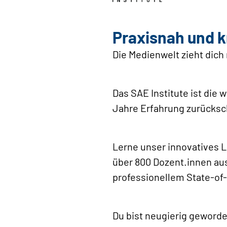
Praxisnah und 
Die Medienwelt zieht dich 
Das SAE Institute ist die 
Jahre Erfahrung zurücks
Lerne unser innovatives 
über 800 Dozent.innen aus
professionellem State-of-
Du bist neugierig gewor