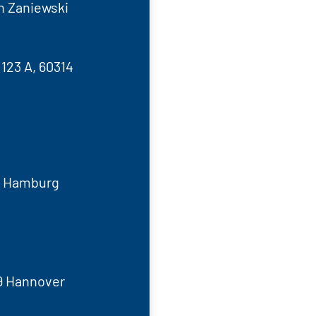
n Zaniewski
123 A, 60314
9 Hamburg
59 Hannover