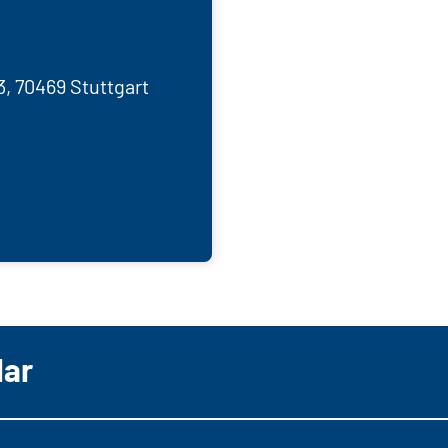
3, 70469 Stuttgart
lar