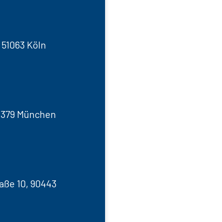
 51063 Köln
81379 München
aße 10, 90443