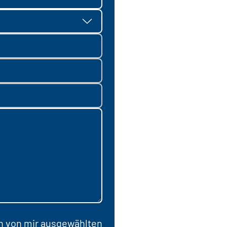
en von mir ausgewählten