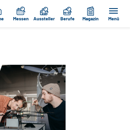
me
Messen
Aussteller
Berufe
Magazin
Menü