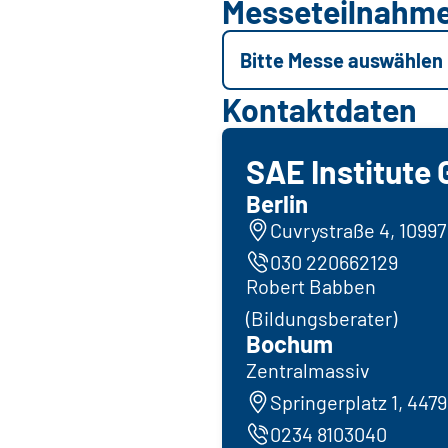
Messeteilnahm
Bitte Messe auswählen
Kontaktdaten
SAE Institute
Berlin
Cuvrystraße 4, 10997
030 220662129
Robert Babben
(Bildungsberater)
Bochum
Zentralmassiv
Springerplatz 1, 44
0234 8103040