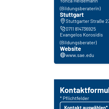
Yonca Heidemann
(Bildungsberaterin)
Stuttgart
Stuttgarter Straße 2
0711 814736925
Evangelos Korosidis
(Bildungsberater)
Website
www.sae.edu
Kontaktformu
* Pflichtfelder
Kontakt auswählen*