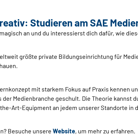
kreativ: Studieren am SAE Medi
magisch an und du interessierst dich dafür, wie dies
weltweit größte private Bildungseinrichtung für Med
chauen.
Lernkonzept mit starkem Fokus auf Praxis kennen u
 der Medienbranche geschult. Die Theorie kannst du
the-Art-Equipment an jedem unserer Stand­orte in 
den? Besuche unsere
Website
, um mehr zu erfahren.