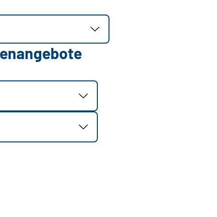
llenangebote