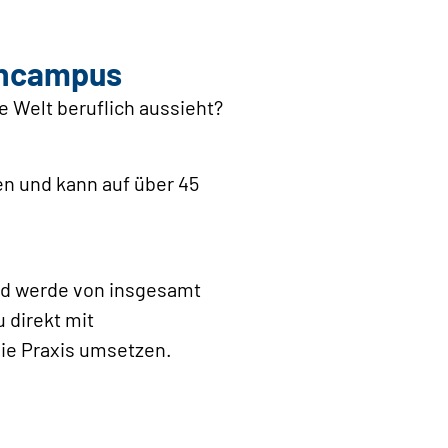
encampus
e Welt beruflich aussieht?
ien und kann auf über 45
nd werde von insgesamt
 direkt mit
die Praxis umsetzen.