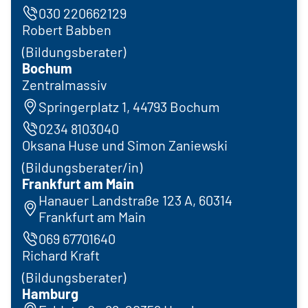
030 220662129
Robert Babben
(Bildungsberater)
Bochum
Zentralmassiv
Springerplatz 1, 44793 Bochum
0234 8103040
Oksana Huse und Simon Zaniewski
(Bildungsberater/in)
Frankfurt am Main
Hanauer Landstraße 123 A, 60314
Frankfurt am Main
069 67701640
Richard Kraft
(Bildungsberater)
Hamburg