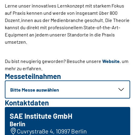
Lerne unser innovatives Lernkonzept mit starkem Fokus
auf Praxis kennen und werde von insgesamt über 800
Dozent.innen aus der Medienbranche geschult. Die Theorie
kannst du direkt mit professionellem State-of-the-Art-
Equipment an jedem unserer Stand­orte in die Praxis
umsetzen.
Du bist neugierig geworden? Besuche unsere
Website
, um
mehr zu erfahren.
Messeteilnahmen
Bitte Messe auswählen
Kontaktdaten
SAE Institute GmbH
Berlin
Cuvrystraße 4, 10997 Berlin