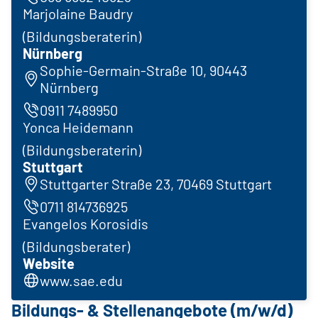
Marjolaine Baudry
(Bildungsberaterin)
Nürnberg
Sophie-Germain-Straße 10, 90443
Nürnberg
0911 7489950
Yonca Heidemann
(Bildungsberaterin)
Stuttgart
Stuttgarter Straße 23, 70469 Stuttgart
0711 814736925
Evangelos Korosidis
(Bildungsberater)
Website
www.sae.edu
Bildungs- & Stellenangebote (m/w/d)