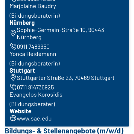
Marjolaine Baudry
(Bildungsberaterin)
Nürnberg
Sophie-Germain-Straße 10, 90443
Nürnberg
0911 7489950
Yonca Heidemann
(Bildungsberaterin)
Stuttgart
Stuttgarter Straße 23, 70469 Stuttgart
0711 814736925
Evangelos Korosidis
(Bildungsberater)
Website
www.sae.edu
Bildungs- & Stellenangebote (m/w/d)