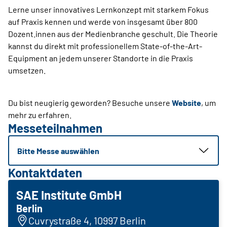
Lerne unser innovatives Lernkonzept mit starkem Fokus
auf Praxis kennen und werde von insgesamt über 800
Dozent.innen aus der Medienbranche geschult. Die Theorie
kannst du direkt mit professionellem State-of-the-Art-
Equipment an jedem unserer Stand­orte in die Praxis
umsetzen.
Du bist neugierig geworden? Besuche unsere
Website
, um
mehr zu erfahren.
Messeteilnahmen
Bitte Messe auswählen
Kontaktdaten
SAE Institute GmbH
Berlin
Cuvrystraße 4, 10997 Berlin