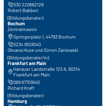
030 220662129
Robert Babben
(Bildungsberater)
Bochum
Zentralmassiv
Springerplatz 1, 44793 Bochum
0234 8103040
Oksana Huse und Simon Zaniewski
(Bildungsberater/in)
Frankfurt am Main
Hanauer Landstraße 123 A, 60314
Frankfurt am Main
069 67701640
Richard Kraft
(Bildungsberater)
Hamburg