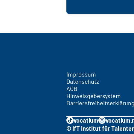
Impressum
Datenschutz
AGB
Hinweisgebersystem
Barrierefreiheitserklärun
vocatium
vocatium.
© IfT Institut für Talen