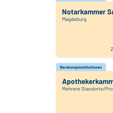
Notarkammer S
Magdeburg
Z
Beratungsinstitutionen
Apothekerkamm
Mehrere Standorte/Prof