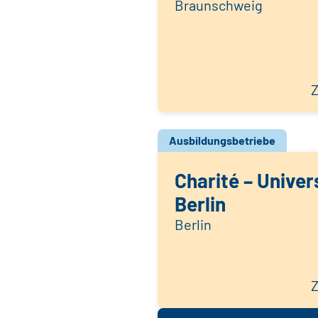
Braunschweig
Z
Ausbildungsbetriebe
Charité – Univer
Berlin
Berlin
Z