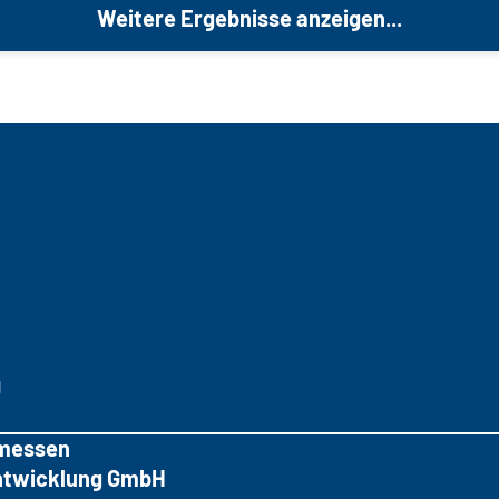
Weitere Ergebnisse anzeigen...
g
messen
tentwicklung GmbH