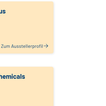
us
Zum Ausstellerprofil
hemicals