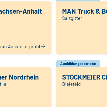
achsen-Anhalt
MAN Truck & B
Salzgitter
um Ausstellerprofil
Ausbildungsbetriebe
er Nordrhein
STOCKMEIER C
ile
Bielefeld