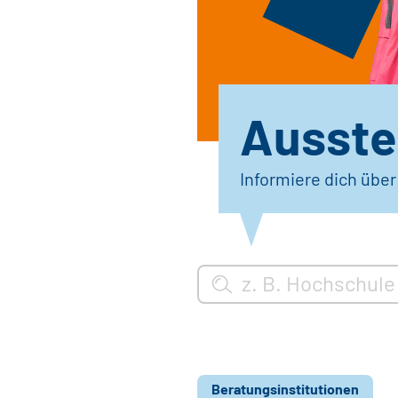
Ausstel
Informiere dich übe
Beratungsinstitutionen