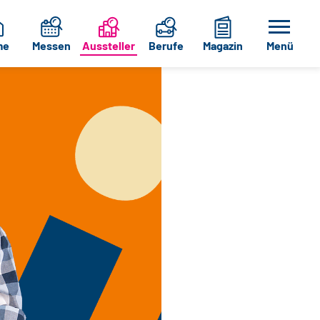
me
Messen
Aussteller
Berufe
Magazin
Menü