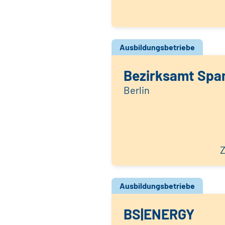
Ausbildungsbetriebe
Bezirksamt Span
Berlin
Z
Ausbildungsbetriebe
BS|ENERGY