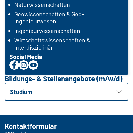
Naturwissenschaften
Geowissenschaften & Geo-
Ingenieurwesen
Ingenieurwissenschaften
Wirtschaftswissenschaften &
Interdisziplinär
Social Media
Bildungs- & Stellenangebote (m/w/d)
Studium
Kontaktformular