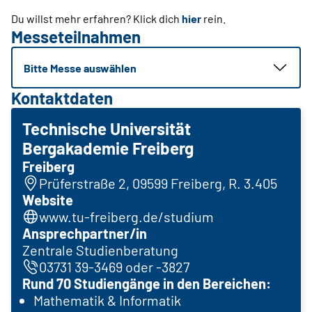
Du willst mehr erfahren? Klick dich
hier
rein.
Messeteilnahmen
Bitte Messe auswählen
Kontaktdaten
Technische Universität
Bergakademie Freiberg
Freiberg
Prüferstraße 2, 09599 Freiberg, R. 3.405
Website
www.tu-freiberg.de/studium
Ansprechpartner/in
Zentrale Studienberatung
03731 39-3469 oder -3827
Rund 70 Studiengänge in den Bereichen:
Mathematik & Informatik