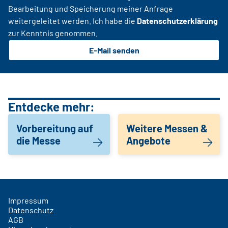
Bearbeitung und Speicherung meiner Anfrage
weitergeleitet werden. Ich habe die
Datenschutzerklärung
zur Kenntnis genommen.
E-Mail senden
Entdecke mehr:
Vorbereitung auf
Weitere Messen &
die Messe
Angebote
Impressum
Datenschutz
AGB