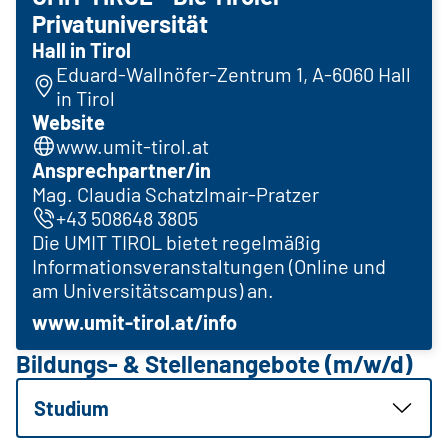
Privatuniversität
Hall in Tirol
Eduard-Wallnöfer-Zentrum 1, A-6060 Hall
in Tirol
Website
www.umit-tirol.at
Ansprechpartner/in
Mag. Claudia Schatzlmair-Pratzer
+43 508648 3805
Die UMIT TIROL bietet regelmäßig
Informationsveranstaltungen (Online und
am Universitätscampus) an.
www.umit-tirol.at/info
Bildungs- & Stellenangebote (m/w/d)
Studium