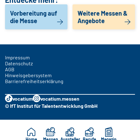
Vorbereitung auf
Weitere Messen &
die Messe
Angebote
Impressum
Datenschutz
AGB
Hinweisgebersystem
Barrierefreiheitserklärung
vocatium
vocatium.messen
© IfT Institut für Talententwicklung GmbH
Home
Messen
Aussteller
Berufe
Magazin