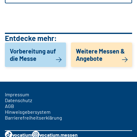
Entdecke mehr:
Vorbereitung auf
Weitere Messen &
die Messe
Angebote
Impressum
Datenschutz
AGB
Hinweisgebersystem
Barrierefreiheitserklärung
vocatium
vocatium.messen