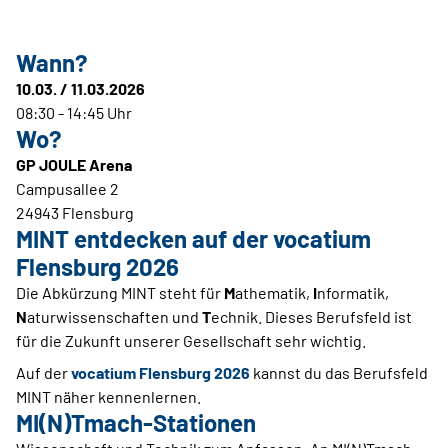
Wann?
10.03. / 11.03.2026
08:30 - 14:45 Uhr
Wo?
GP JOULE Arena
Campusallee 2
24943 Flensburg
MINT entdecken auf der vocatium
Flensburg 2026
Die Abkürzung MINT steht für
M
athematik,
I
nformatik,
N
aturwissenschaften und
T
echnik. Dieses Berufsfeld ist
für die Zukunft unserer Gesellschaft sehr wichtig.
Auf der
vocatium Flensburg 2026
kannst du das Berufsfeld
MINT näher kennenlernen.
MI(N)Tmach-Stationen