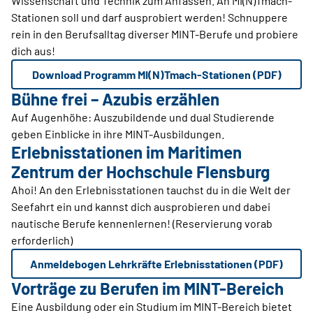
Wissenschaft und Technik zum Anfassen. An MI(N)Tmach-
Stationen soll und darf ausprobiert werden! Schnuppere
rein in den Berufsalltag diverser MINT-Berufe und probiere
dich aus!
Download Programm MI(N)Tmach-Stationen (PDF)
Bühne frei – Azubis erzählen
Auf Augenhöhe: Auszubildende und dual Studierende
geben Einblicke in ihre MINT-Ausbildungen.
Erlebnisstationen im Maritimen
Zentrum der Hochschule Flensburg
Ahoi! An den Erlebnisstationen tauchst du in die Welt der
Seefahrt ein und kannst dich ausprobieren und dabei
nautische Berufe kennenlernen! (Reservierung vorab
erforderlich)
Anmeldebogen Lehrkräfte Erlebnisstationen (PDF)
Vorträge zu Berufen im MINT-Bereich
Eine Ausbildung oder ein Studium im MINT-Bereich bietet