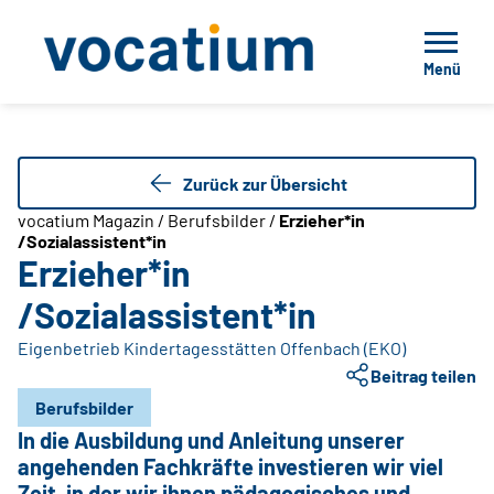
Menü
Zurück zur Übersicht
vocatium Magazin / Berufsbilder /
Erzieher*in
/Sozialassistent*in
Erzieher*in
/Sozialassistent*in
Eigenbetrieb Kindertagesstätten Offenbach (EKO)
Erzieherin in einer Kita. Eigenbetrieb
Beitrag teilen
Kindertagesstätten Offenbach (EKO)
Berufsbilder
In die Ausbildung und Anleitung unserer
angehenden Fachkräfte investieren wir viel
Zeit, in der wir ihnen pädagogisches und