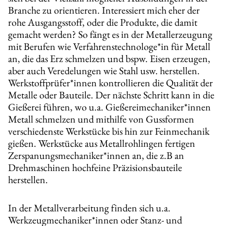
Branche zu orientieren. Interessiert mich eher der
rohe Ausgangsstoff, oder die Produkte, die damit
gemacht werden? So fängt es in der Metallerzeugung
mit Berufen wie Verfahrenstechnologe*in für Metall
an, die das Erz schmelzen und bspw. Eisen erzeugen,
aber auch Veredelungen wie Stahl usw. herstellen.
Werkstoffprüfer*innen kontrollieren die Qualität der
Metalle oder Bauteile. Der nächste Schritt kann in die
Gießerei führen, wo u.a. Gießereimechaniker*innen
Metall schmelzen und mithilfe von Gussformen
verschiedenste Werkstücke bis hin zur Feinmechanik
gießen. Werkstücke aus Metallrohlingen fertigen
Zerspanungsmechaniker*innen an, die z.B an
Drehmaschinen hochfeine Präzisionsbauteile
herstellen.
In der Metallverarbeitung finden sich u.a.
Werkzeugmechaniker*innen oder Stanz- und