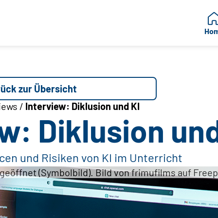
Ho
ück zur Übersicht
iews /
Interview: Diklusion und KI
w: Diklusion und
en und Risiken von KI im Unterricht
eöffnet (Symbolbild). Bild von frimufilms auf Freep