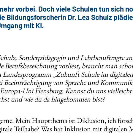
mehr vorbei. Doch viele Schulen tun sich n
e Bildungsforscherin Dr. Lea Schulz plädier
Umgang mit KI.
 Schulz, Sonderpädagogin und Lehrbeauftragte an
le Berufsbezeichnung vorliest, braucht man schon
 Landesprogramm „Zukunft Schule im digitalen Z
ei Beeinträchtigung von Sprache und Kommunika
Europa-Uni Flensburg. Kannst du uns vielleicht 
chst und wie du da hingekommen bist?
 gerne. Mein Hauptthema ist Diklusion, ich forsc
gitale Teilhabe? Was hat Inklusion mit digitalen