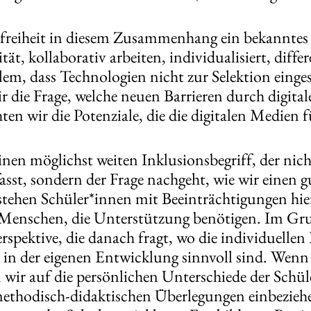
ierefreiheit in diesem Zusammenhang ein bekannte
ät, kollaborativ arbeiten, individualisiert, diffe
m, dass Technologien nicht zur Selektion einges
r die Frage, welche neuen Barrieren durch digita
ten wir die Potenziale, die die digitalen Medien f
inen möglichst weiten Inklusionsbegriff, der ni
sst, sondern der Frage nachgeht, wie wir einen 
 stehen Schüler*innen mit Beeinträchtigungen hi
re Menschen, die Unterstützung benötigen. Im Gru
spektive, die danach fragt, wo die individuellen 
 in der eigenen Entwicklung sinnvoll sind. Wenn 
n wir auf die persönlichen Unterschiede der Schü
thodisch-didaktischen Überlegungen einbeziehe