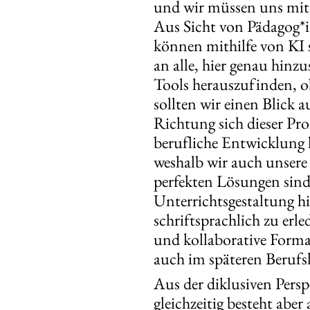
und wir müssen uns mit 
Aus Sicht von Pädagog*in
können mithilfe von KI 
an alle, hier genau hinz
Tools herauszufinden, o
sollten wir einen Blick 
Richtung sich dieser Pr
berufliche Entwicklung 
weshalb wir auch unser
perfekten Lösungen sind 
Unterrichtsgestaltung hi
schriftsprachlich zu er
und kollaborative Forma
auch im späteren Berufsl
Aus der diklusiven Persp
gleichzeitig besteht abe