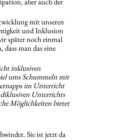
ipation, aber auch der
ntwicklung mit unseren
tigkeit und Inklusion
ir später noch einmal
, dass man das eine
cht inklusiven
ispiel ums Schummeln mit
Lernapps im Unterricht
 diklusiven Unterrichts
che Möglichkeiten bietet
indet. Sie ist jetzt da