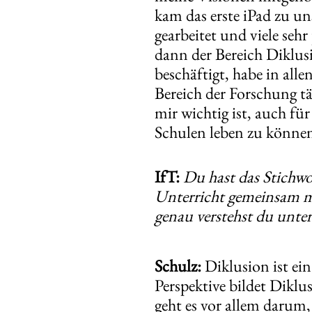
kam das erste iPad zu u
gearbeitet und viele seh
dann der Bereich Diklu
beschäftigt, habe in alle
Bereich der Forschung tä
mir wichtig ist, auch fü
Schulen leben zu könne
IfT:
Du hast das Stichwo
Unterricht gemeinsam mi
genau verstehst du unte
Schulz:
Diklusion ist ein
Perspektive bildet Diklu
geht es vor allem darum, 