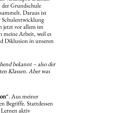
an der Grundschule
esammelt. Daraus ist
r Schulentwicklung
n jetzt vor allem im
n meine Arbeit, weil es
und Diklusion in unseren
ehend bekannt – also der
ten Klassen. Aber was
ion
“. Aus meiner
en Begriffe. Stattdessen
s Lernen aktiv