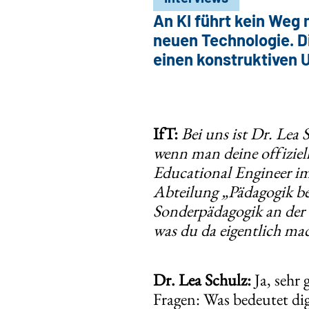
An KI führt kein Weg 
neuen Technologie. Di
einen konstruktiven 
IfT:
Bei uns ist Dr. Lea
wenn man deine offiziel
Educational Engineer im
Abteilung „Pädagogik b
Sonderpädagogik an der 
was du da eigentlich ma
Dr. Lea Schulz:
Ja, sehr
Fragen: Was bedeutet di