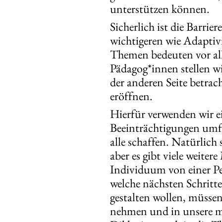
unterstützen können.
Sicherlich ist die Barr
wichtigeren wie Adaptivit
Themen bedeuten vor alle
Pädagog*innen stellen wi
der anderen Seite betrach
eröffnen.
Hierfür verwenden wir e
Beeinträchtigungen umfa
alle schaffen. Natürlich
aber es gibt viele weite
Individuum von einer Per
welche nächsten Schritte
gestalten wollen, müsse
nehmen und in unsere me