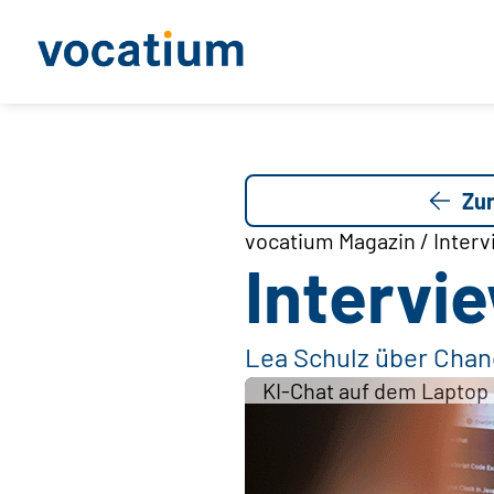
Zur
vocatium Magazin / Interv
Intervie
Lea Schulz über Chanc
KI-Chat auf dem Laptop g