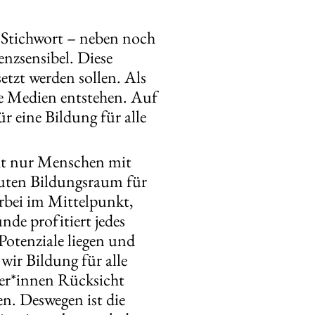
s Stichwort – neben noch
renzsensibel. Diese
etzt werden sollen. Als
le Medien entstehen. Auf
ür eine Bildung für alle
cht nur Menschen mit
guten Bildungsraum für
erbei im Mittelpunkt,
nde profitiert jedes
Potenziale liegen und
wir Bildung für alle
ler*innen Rücksicht
n. Deswegen ist die