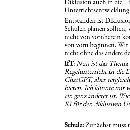
Diklusion auch in die T
Unterrichtsentwicklung
Entstanden ist Diklusio
Schulen planen sollten,
nicht von vornherein ko
von vorn beginnen. Wir 
nicht ohne das andere d
IfT:
Nun ist das Thema KI
Regelunterricht ist die
ChatGPT, aber vergleich
bieten. Ich könnte mir v
ein ganz anderer ist. Wi
KI für den diklusiven Un
Schulz:
Zunächst muss man