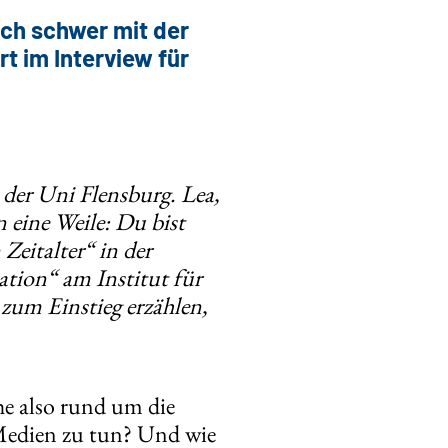
och schwer mit der
t im Interview für
 der Uni Flensburg. Lea,
 eine Weile: Du bist
eitalter“ in der
tion“ am Institut für
zum Einstieg erzählen,
he also rund um die
 Medien zu tun? Und wie