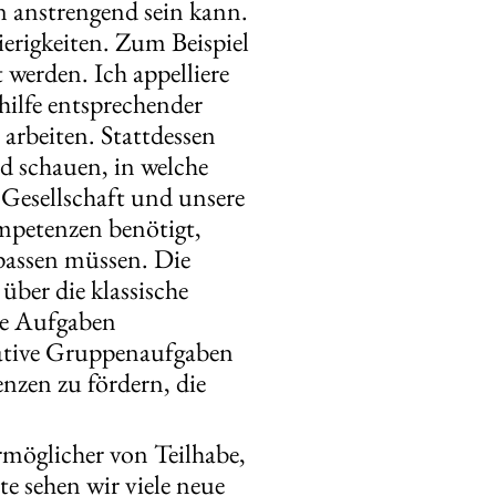
n anstrengend sein kann.
ierigkeiten. Zum Beispiel
werden. Ich appelliere
thilfe entsprechender
arbeiten. Stattdessen
nd schauen, in welche
 Gesellschaft und unsere
ompetenzen benötigt,
passen müssen. Die
über die klassische
lle Aufgaben
rative Gruppenaufgaben
nzen zu fördern, die
Ermöglicher von Teilhabe,
te sehen wir viele neue