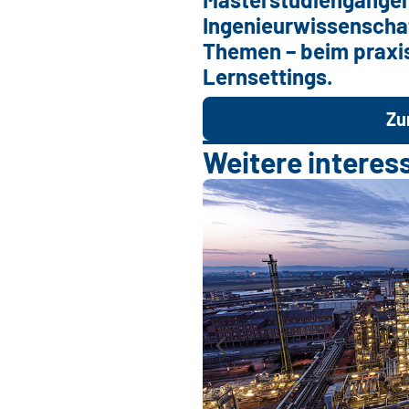
Ingenieurwissenschaf
Themen – beim praxi
Lernsettings.
Zu
Weitere interes
d und Arbeit
rwerbslosenquote
eder