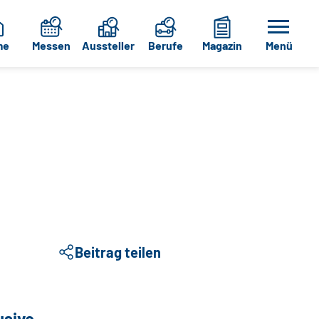
me
Messen
Aussteller
Berufe
Magazin
Menü
Beitrag teilen
sive.