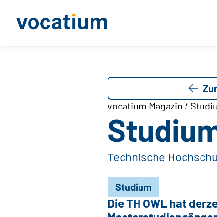
Zur
vocatium Magazin / Studi
Studiu
Technische Hochschu
©Technische Hochschul
Studium
Die TH OWL hat derze
Masterstudiengängen.