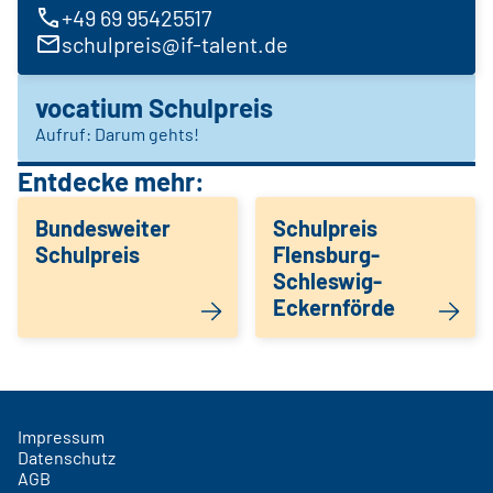
+49 69 95425517
schulpreis@if-talent.de
vocatium Schulpreis
Aufruf: Darum gehts!
Entdecke mehr:
Bundesweiter
Schulpreis
Schulpreis
Flensburg-
Schleswig-
Eckernförde
Impressum
Datenschutz
AGB