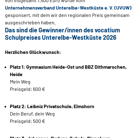
von insgesamt 1.500 Euro wurde vom
Unternehmensverband Unterelbe-Westküste e. V. (UVUW)
gesponsert, mit dem wir den regionalen Preis gemeinsam
ausgeschrieben haben.
Das sind die Gewinner/innen des vocatium
Schulpreises Unterelbe-Westküste 2026
Herzlichen Glückwunsch:
Platz 1: Gymnasium Heide-Ost und BBZ Dithmarschen,
Heide
Mein Weg
Preisgeld: 600 €
Platz 2: Leibniz Privatschule, Elmshorn
Dein Beruf, dein Weg
Preisgeld: 500 €