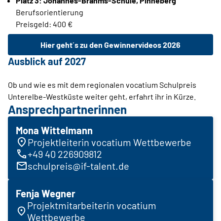
Platz 3: Johannes-Brahms-Schule, Pinneberg
Berufsorientierung
Preisgeld: 400 €
Hier geht´s zu den Gewinnervideos 2026
Ausblick auf 2027
Ob und wie es mit dem regionalen vocatium Schulpreis
Unterelbe-Westküste weiter geht, erfahrt ihr in Kürze.
Ansprechpartnerinnen
Mona Wittelmann
Projektleiterin vocatium Wettbewerbe
+49 40 226909812
schulpreis@if-talent.de
Fenja Wegner
Projektmitarbeiterin vocatium
Wettbewerbe