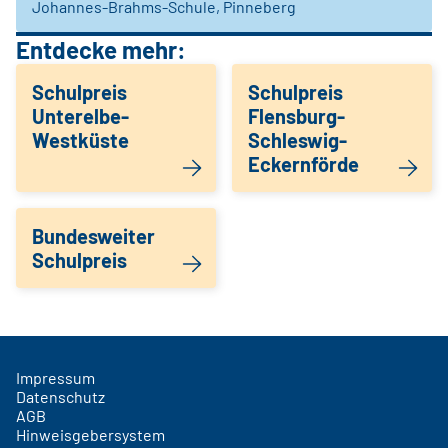
Johannes-Brahms-Schule, Pinneberg
Entdecke mehr:
Schulpreis
Schulpreis
Unterelbe-
Flensburg-
Westküste
Schleswig-
Eckernförde
Bundesweiter
Schulpreis
Impressum
Datenschutz
AGB
Hinweisgebersystem