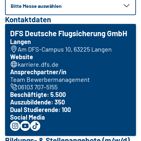
Bitte Messe auswählen
Kontaktdaten
DFS Deutsche Flugsicherung GmbH
Langen
Am DFS-Campus 10, 63225 Langen
Website
karriere.dfs.de
Ansprechpartner/in
Team Bewerbermanagement
06103 707–5155
Beschäftigte: 5.500
Auszubildende: 350
Dual Studierende: 100
Social Media
Bildungs- & Stellenangebote (m/w/d)