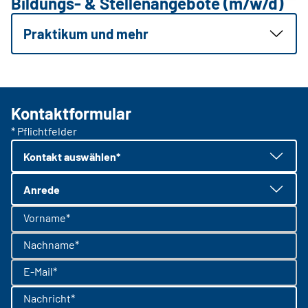
Bildungs- & Stellenangebote (m/w/d)
Praktikum und mehr
Kontaktformular
* Pflichtfelder
Kontakt auswählen*
Anrede
Vorname*
Nachname*
E-Mail*
Nachricht*