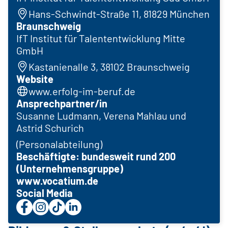
Hans-Schwindt-Straße 11, 81829 München
Braunschweig
IfT Institut für Talententwicklung Mitte
GmbH
Kastanienalle 3, 38102 Braunschweig
Website
www.erfolg-im-beruf.de
Ansprechpartner/in
Susanne Ludmann, Verena Mahlau und
Astrid Schurich
(Personalabteilung)
Beschäftigte: bundesweit rund 200
(Unternehmensgruppe)
www.vocatium.de
Social Media