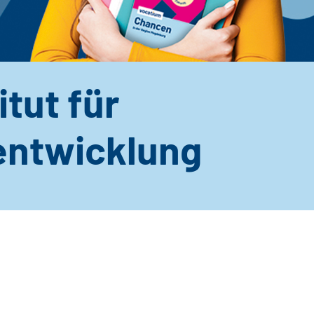
itut für
entwicklung