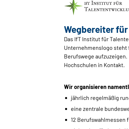
Wegbereiter für
Das IfT Institut für Talen
Unternehmenslogo steht fü
Berufswege aufzuzeigen. D
Hochschulen in Kontakt.
Wir organisieren namentl
jährlich regelmäßig ru
eine zentrale bundesw
12 Berufswahlmessen f