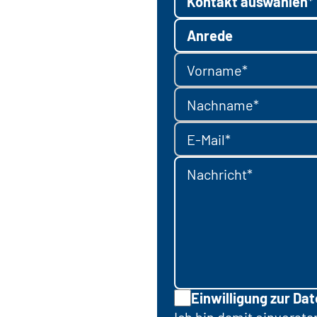
Kontakt auswählen*
Anrede
Vorname*
Nachname*
E-Mail*
Nachricht*
Einwilligung zur Da