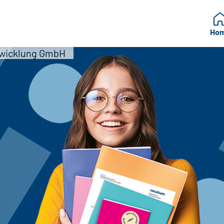
Ho
ntwicklung GmbH