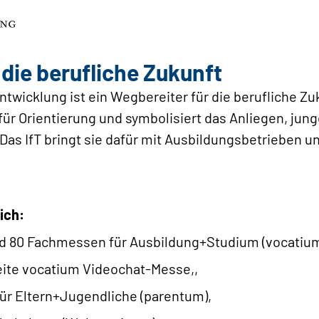
 die berufliche Zukunft
tentwicklung ist ein Wegbereiter für die berufliche Z
r Orientierung und symbolisiert das Anliegen, jung
as IfT bringt sie dafür mit Ausbildungsbetrieben u
ich:
nd 80 Fachmessen für Ausbildung+Studium (vocatium
eite vocatium Videochat-Messe,,
ür Eltern+Jugendliche (parentum),