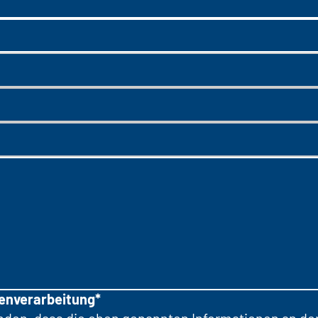
tenverarbeitung*