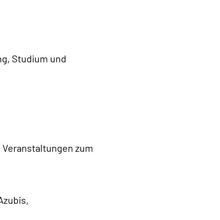
ung, Studium und
re Veranstaltungen zum
Azubis,