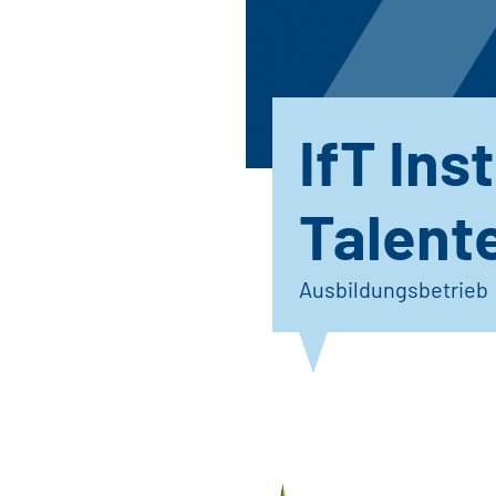
IfT Inst
Talent
Ausbildungsbetrieb