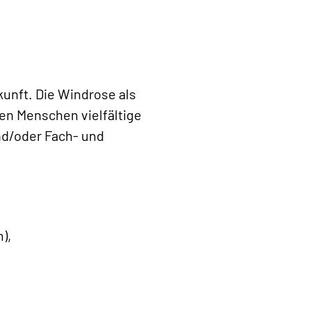
ukunft. Die Windrose als
en Menschen vielfältige
nd/oder Fach- und
),