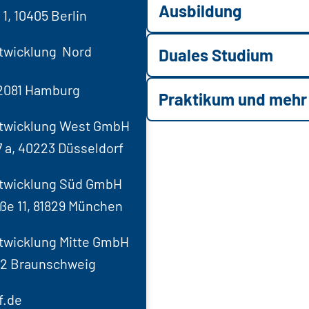
Ausbildung
1, 10405 Berlin
entwicklung Nord
Duales Studium
22081 Hamburg
Praktikum und mehr
tentwicklung West GmbH
7 a, 40223 Düsseldorf
tentwicklung Süd GmbH
e 11, 81829 München
entwicklung Mitte GmbH
102 Braunschweig
f.de