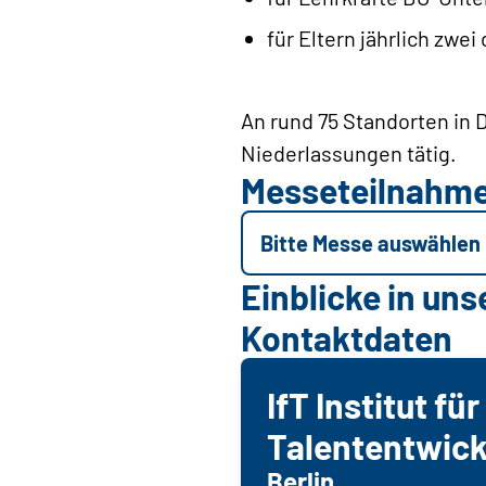
für Eltern jährlich zwei
An rund 75 Standorten in 
Niederlassungen tätig.
Messeteilnahm
Bitte Messe auswählen
Einblicke in uns
Kontaktdaten
IfT Institut für
Talententwic
Berlin