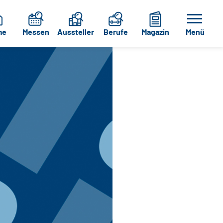
me
Messen
Aussteller
Berufe
Magazin
Menü