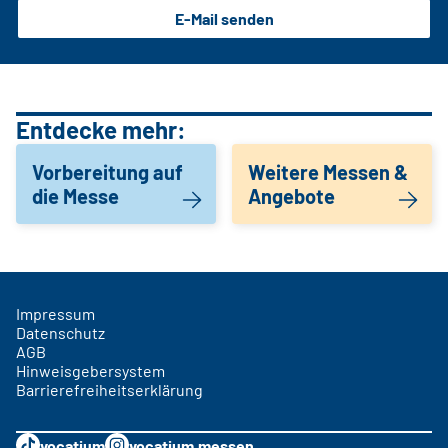
E-Mail senden
Entdecke mehr:
Vorbereitung auf
Weitere Messen &
die Messe
Angebote
Impressum
Datenschutz
AGB
Hinweisgebersystem
Barrierefreiheitserklärung
vocatium
vocatium.messen