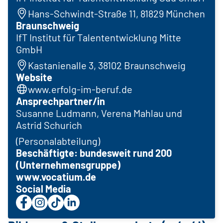
Hans-Schwindt-Straße 11, 81829 München
Braunschweig
IfT Institut für Talententwicklung Mitte
GmbH
Kastanienalle 3, 38102 Braunschweig
Website
www.erfolg-im-beruf.de
Ansprechpartner/in
Susanne Ludmann, Verena Mahlau und
Astrid Schurich
(Personalabteilung)
Beschäftigte: bundesweit rund 200
(Unternehmensgruppe)
www.vocatium.de
Social Media