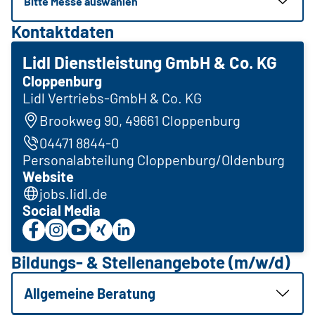
Bitte Messe auswählen
Kontaktdaten
Lidl Dienstleistung GmbH & Co. KG
Cloppenburg
Lidl Vertriebs-GmbH & Co. KG
Brookweg 90, 49661 Cloppenburg
04471 8844-0
Personalabteilung Cloppenburg/Oldenburg
Website
jobs.lidl.de
Social Media
Bildungs- & Stellenangebote (m/w/d)
Allgemeine Beratung