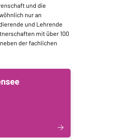
renschaft und die
wöhnlich nur an
Studierende und Lehrende
tnerschaften mit über 100
n neben der fachlichen
ensee