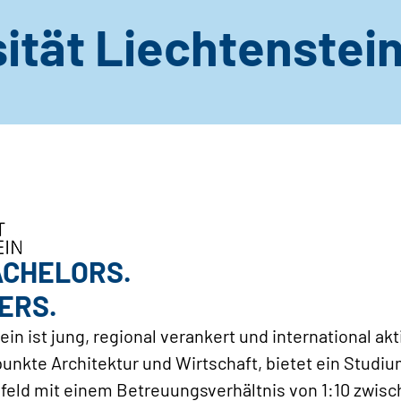
ität Liechtenstei
ACHELORS.
ERS.
in ist jung, regional verankert und international akti
unkte Architektur und Wirtschaft, bietet ein Studi
mfeld mit einem Betreuungsverhältnis von 1:10 zwis