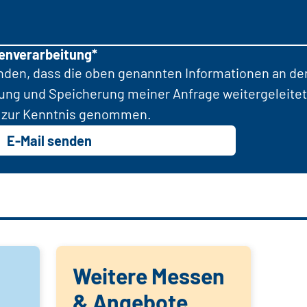
tenverarbeitung*
anden, dass die oben genannten Informationen an d
tung und Speicherung meiner Anfrage weitergeleitet
zur Kenntnis genommen.
E-Mail senden
Weitere Messen
& Angebote