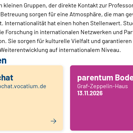
in kleinen Gruppen, der direkte Kontakt zur Professo
Betreuung sorgen für eine Atmosphäre, die man ge
ft. Internationalität hat einen hohen Stellenwert. 
ie Forschung in internationalen Netzwerken und Par
. Sie sorgen für kulturelle Vielfalt und garantiere
 Weiterentwicklung auf internationalem Niveau.
en
chat
parentum Bod
eochat.vocatium.de
Graf-Zeppelin-Haus
13.11.2026