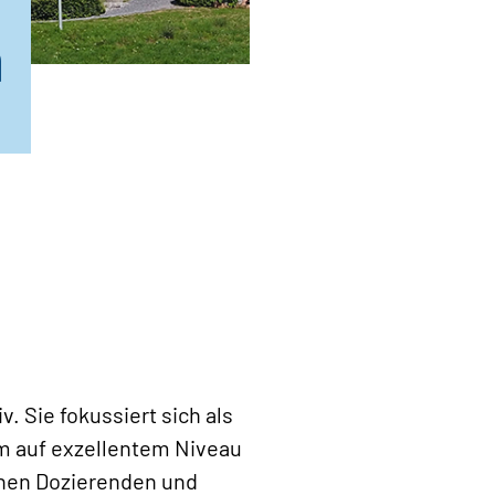
n
v. Sie fokussiert sich als
um auf exzellentem Niveau
chen Dozierenden und