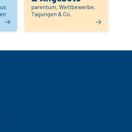
aus
parentum, Wettbewerbe,
hen
Tagungen & Co.
g