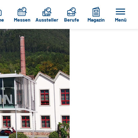
me
Messen
Aussteller
Berufe
Magazin
Menü