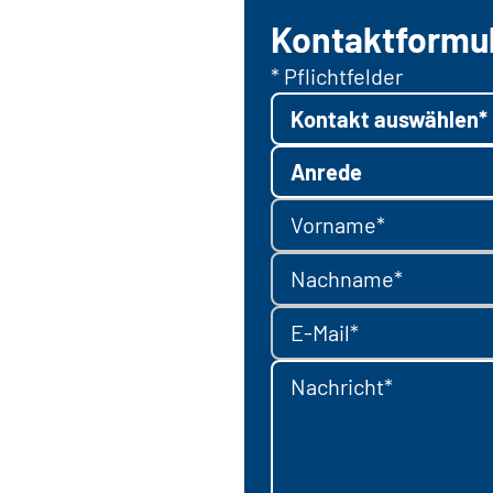
Kontaktformu
* Pflichtfelder
Kontakt auswählen*
Anrede
Vorname*
Nachname*
E-Mail*
Nachricht*