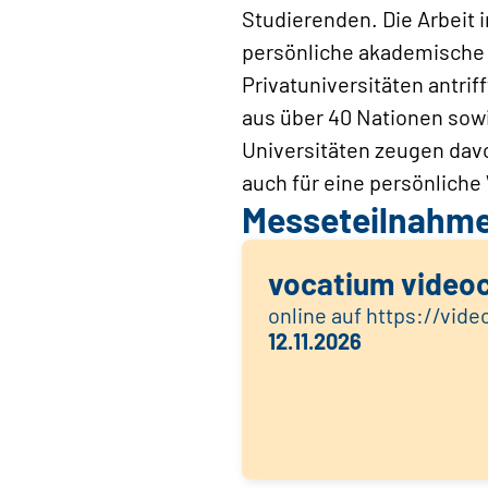
Studierenden. Die Arbeit 
persönliche akademische 
Privatuniversitäten antrif
aus über 40 Nationen sow
Universitäten zeugen davon
auch für eine persönliche
Messeteilnahm
vocatium video
online auf https://vid
12.11.2026