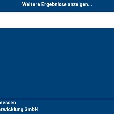
Weitere Ergebnisse anzeigen...
g
messen
tentwicklung GmbH