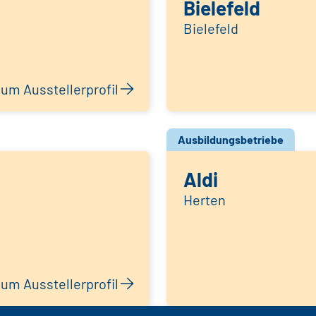
Bielefeld
Bielefeld
um Ausstellerprofil
Ausbildungsbetriebe
Aldi
Herten
um Ausstellerprofil