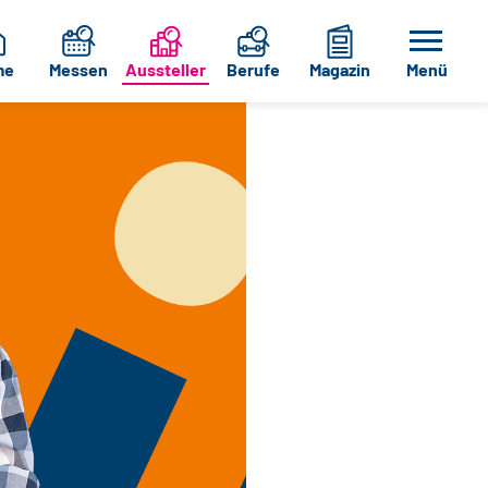
me
Messen
Aussteller
Berufe
Magazin
Menü