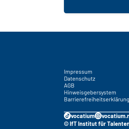
Impressum
Datenschutz
AGB
Hinweisgebersystem
Barrierefreiheitserklärun
vocatium
vocatium.
© IfT Institut für Talen