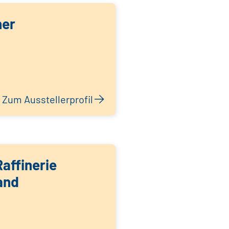
her
Zum Ausstellerprofil
affinerie
and