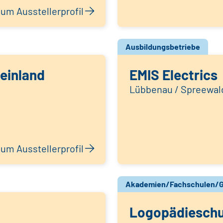
um Ausstellerprofil
Ausbildungsbetriebe
einland
EMIS Electrics
Lübbenau / Spreewal
um Ausstellerprofil
Akademien/Fachschulen/G
Logopädieschu