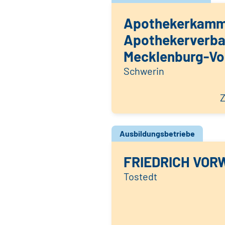
Apothekerkamm
Apothekerverb
Mecklenburg-V
Schwerin
Z
Ausbildungsbetriebe
FRIEDRICH VOR
Tostedt