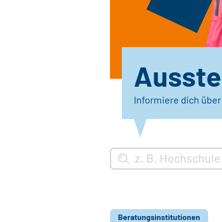
Ausstel
Informiere dich übe
Beratungsinstitutionen