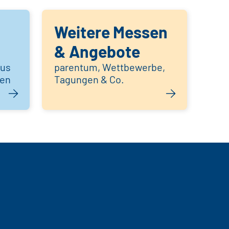
Weitere Messen
& Angebote
aus
parentum, Wettbewerbe,
hen
Tagungen & Co.