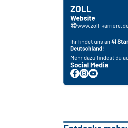
ZOLL
Website
www.zoll-karriere.d
Ihr findet uns an
41 Sta
Deutschland
!
Mehr dazu findest du a
Social Media