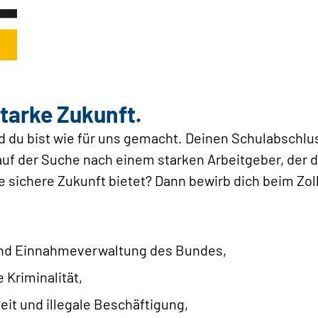
tarke Zukunft.
d du bist wie für uns gemacht. Deinen Schulabschlus
auf der Suche nach einem starken Arbeitgeber, der d
e sichere Zukunft bietet? Dann bewirb dich beim Zoll
 und Einnahmeverwaltung des Bundes,
 Kriminalität,
t und illegale Beschäftigung,