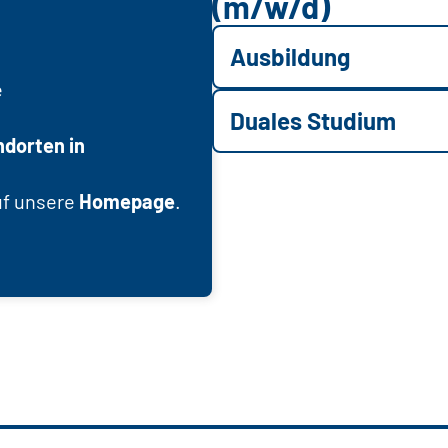
(m/w/d)
Ausbildung
e
Duales Studium
ndorten in
uf unsere
Homepage
.