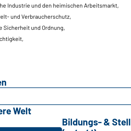
he Industrie und den heimischen Arbeitsmarkt,
elt- und Verbraucherschutz,
he Sicherheit und Ordnung,
chtigkeit,
d
en
ere Welt
Bildungs- & Ste