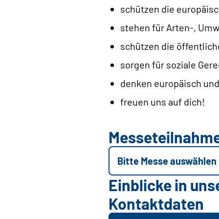
schützen die europäisc
stehen für Arten-, Umw
schützen die öffentlic
sorgen für soziale Gere
denken europäisch un
freuen uns auf dich!
Messeteilnahm
Bitte Messe auswählen
Einblicke in uns
Kontaktdaten