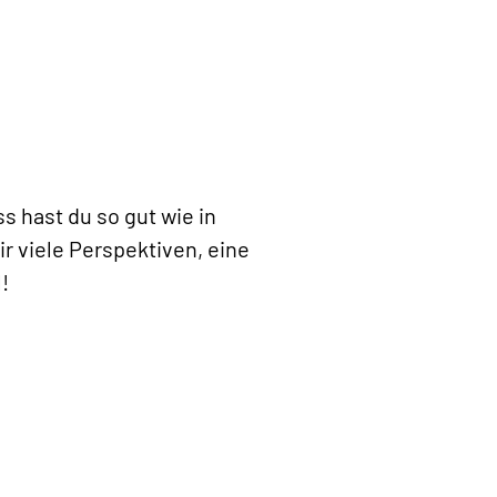
s hast du so gut wie in
ir viele Perspektiven, eine
!