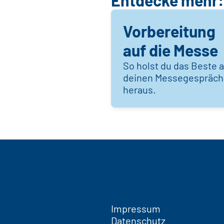
Entdecke mehr:
Vorbereitung
auf die Messe
So holst du das Beste 
deinen Messegespräc
heraus.
Impressum
Datenschutz