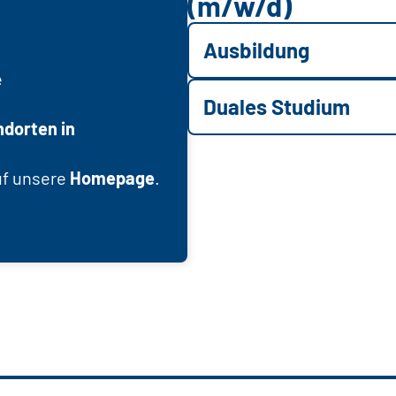
(m/w/d)
Ausbildung
e
Duales Studium
ndorten in
uf unsere
Homepage
.