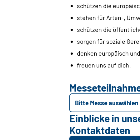
schützen die europäisc
stehen für Arten-, Umw
schützen die öffentlic
sorgen für soziale Gere
denken europäisch un
freuen uns auf dich!
Messeteilnahm
Bitte Messe auswählen
Einblicke in uns
Kontaktdaten