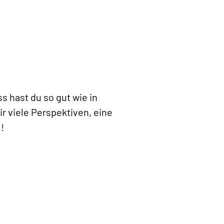
s hast du so gut wie in
ir viele Perspektiven, eine
!