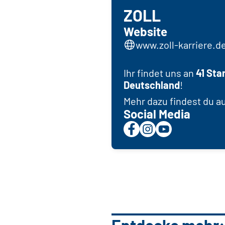
ZOLL
Website
www.zoll-karriere.d
Ihr findet uns an
41 Sta
Deutschland
!
Mehr dazu findest du a
Social Media