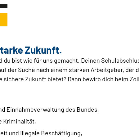
tarke Zukunft.
d du bist wie für uns gemacht. Deinen Schulabschlus
auf der Suche nach einem starken Arbeitgeber, der d
e sichere Zukunft bietet? Dann bewirb dich beim Zoll
 und Einnahmeverwaltung des Bundes,
 Kriminalität,
t und illegale Beschäftigung,