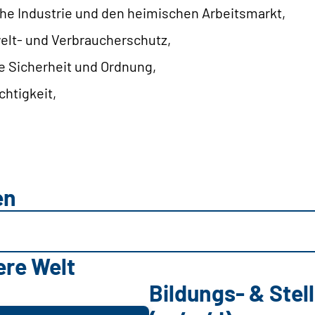
he Industrie und den heimischen Arbeitsmarkt,
elt- und Verbraucherschutz,
he Sicherheit und Ordnung,
chtigkeit,
d
en
ere Welt
Bildungs- & Ste