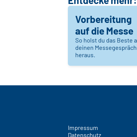
Entdecke mehr:
Vorbereitung
auf die Messe
So holst du das Beste 
deinen Messegespräc
heraus.
Impressum
Datenschutz