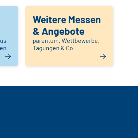
Weitere Messen
& Angebote
aus
parentum, Wettbewerbe,
hen
Tagungen & Co.