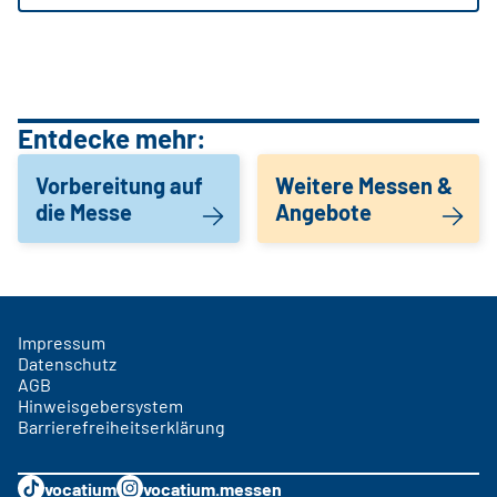
Entdecke mehr:
Vorbereitung auf
Weitere Messen &
die Messe
Angebote
Impressum
Datenschutz
AGB
Hinweisgebersystem
Barrierefreiheitserklärung
vocatium
vocatium.messen