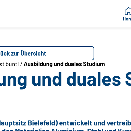
Ho
ück zur Übersicht
st bunt! /
Ausbildung und duales Studium
ung und duales
auptsitz Bielefeld) entwickelt und vertrei
 den Materialien Aluminium, Stahl und Kuns