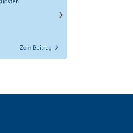
künsten
Zum Beitrag