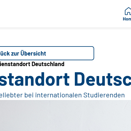
Ho
ück zur Übersicht
ienstandort Deutschland
standort Deuts
liebter bei internationalen Studierenden