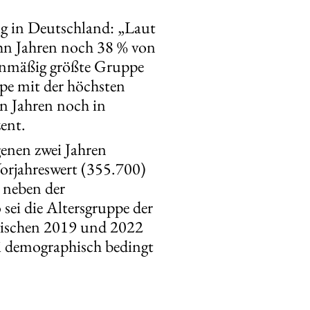
tig in Deutschland: „Laut
ehn Jahren noch 38 % von
lenmäßig größte Gruppe
pe mit der höchsten
hn Jahren noch in
ent.
genen zwei Jahren
orjahreswert (355.700)
 neben der
ei die Altersgruppe der
 zwischen 2019 und 2022
i demographisch bedingt