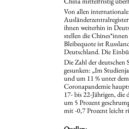
China mittelfristig übe
Von allen internationale
Ausländerzentralregiste
ihnen weiterhin in Deut
stellen die Chines*inne
Bleibequote ist Russland
Deutschland. Die Einbür
Die Zahl der deutschen 
gesunken: „Im Studienja
und um 11 % unter dem 
Coronapandemie hauptsä
17- bis 22-Jährigen, die
um 5 Prozent geschrumpf
mit -0,7 Prozent leicht r
Quellen: