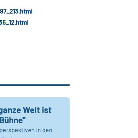
97_213.html
35_12.html
ganze Welt ist
 Bühne"
perspektiven in den