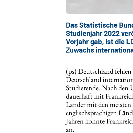
Das Statistische Bun
Studienjahr 2022 verö
Vorjahr gab, ist die
Zuwachs internationa
(ps) Deutschland fehle
Deutschland internationa
Studierende. Nach den U
dauerhaft mit Frankreic
Länder mit den meisten 
englischsprachigen Länd
Jahren konnte Frankreic
an.