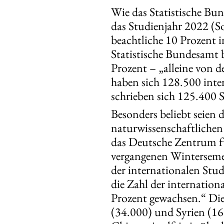
Wie das Statistische Bun
das Studienjahr 2022 (
beachtliche 10 Prozent i
Statistische Bundesamt 
Prozent – „alleine von 
haben sich 128.500 inte
schrieben sich 125.400 
Besonders beliebt seien
naturwissenschaftliche
das Deutsche Zentrum f
vergangenen Winterseme
der internationalen Stud
die Zahl der internatio
Prozent gewachsen.“ Die
(34.000) und Syrien (16