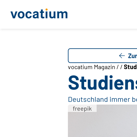
Zur
vocatium Magazin / /
Stud
Studien
Deutschland immer be
freepik