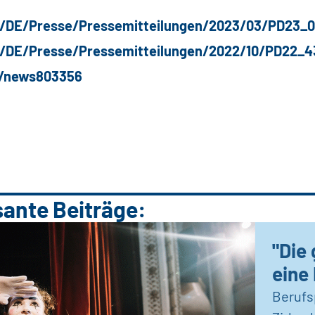
e/DE/Presse/Pressemitteilungen/2023/03/PD23_0
e/DE/Presse/Pressemitteilungen/2022/10/PD22_4
e/news803356
sante Beiträge:
"Die 
eine
Berufs