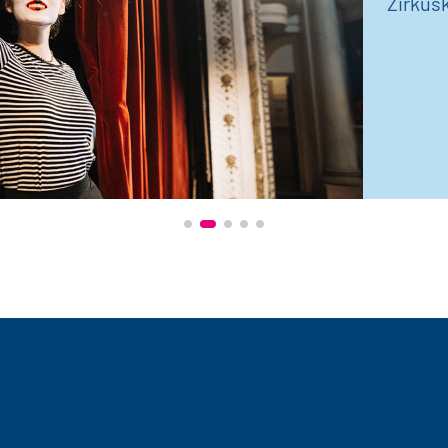
Zirkus