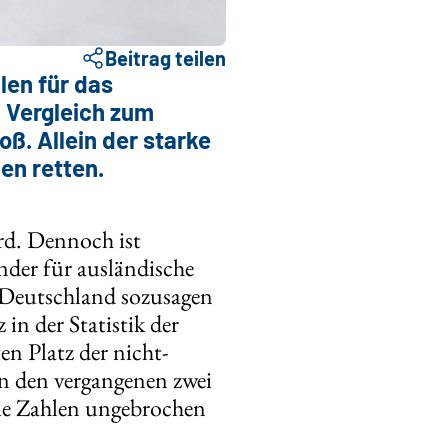
Beitrag teilen
len für das
m Vergleich zum
ß. Allein der starke
en retten.
rd. Dennoch ist
änder für ausländische
 Deutschland sozusagen
n der Statistik der
n Platz der nicht-
in den vergangenen zwei
die Zahlen ungebrochen