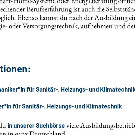
mart-Home-Systeme oder Energieberatung öffnen
echender Berufserfahrung ist auch die Selbststän
glich. Ebenso kannst du nach der Ausbildung e
ie- oder Versorgungstechnik, aufnehmen und dei
tionen:
niker*in für Sanitär-, Heizungs- und Klimatechni
*in für Sanitär-, Heizungs- und Klimatechnik
 du
viele Ausbildungsbetrieb
in unserer Suchbörse
n in ganz Deutschland!