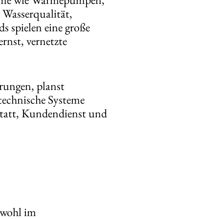
Wasserqualität,
s spielen eine große
ernst, vernetzte
örungen, planst
technische Systeme
kstatt, Kundendienst und
owohl im