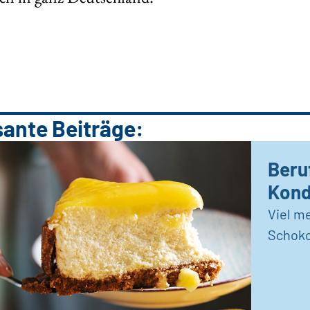
sante Beiträge:
Beru
Kond
Viel me
Schoko