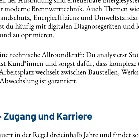
er moderne Brennwerttechnik. Auch Themen wie 
randschutz, Energieeffizienz und Umweltstandard
est du häufig mit digitalen Diagnosegeräten und l
und zu optimieren.
eine technische Allroundkraft: Du analysierst St
st Kund*innen und sorgst dafür, dass komplexe 
 Arbeitsplatz wechselt zwischen Baustellen, Wer
bwechslung ist garantiert.
– Zugang und Karriere
uert in der Regel dreieinhalb Jahre und findet s