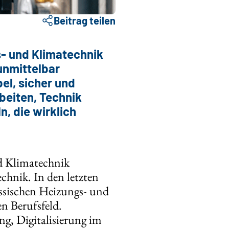
Beitrag teilen
s- und Klimatechnik
 unmittelbar
el, sicher und
rbeiten, Technik
, die wirklich
d Klimatechnik
chnik. In den letzten
assischen Heizungs- und
en Berufsfeld.
g, Digitalisierung im