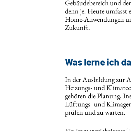
Gebäudebereich und dem
denn je. Heute umfasst 
Home-Anwendungen und e
Zukunft.
Was lerne ich d
In der Ausbildung zur 
Heizungs- und Klimatec
gehören die Planung, In
Lüftungs- und Klimagerä
prüfen und zu warten.
Ein immer wichtigerer 