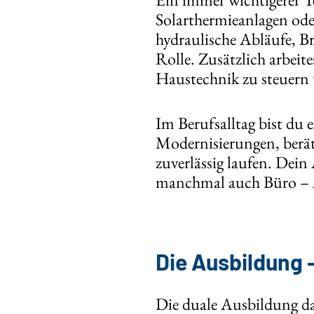
Solarthermieanlagen od
hydraulische Abläufe, B
Rolle. Zusätzlich arbeit
Haustechnik zu steuern 
Im Berufsalltag bist du 
Modernisierungen, berät
zuverlässig laufen. Dein
manchmal auch Büro – A
Die Ausbildung 
Die duale Ausbildung da