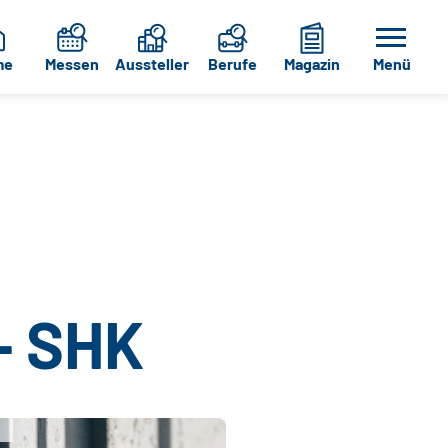
me
Messen
Aussteller
Berufe
Magazin
Menü
– SHK