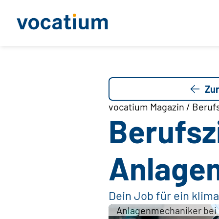
Zur
vocatium Magazin / Berufs
Berufsz
Anlagen
Dein Job für ein klim
Anlagenmechaniker bei d