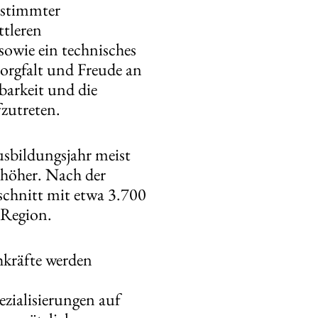
bestimmter
ttleren
owie ein technisches
Sorgfalt und Freude an
barkeit und die
zutreten.
usbildungsjahr meist
 höher. Nach der
schnitt mit etwa 3.700
 Region.
hkräfte werden
zialisierungen auf