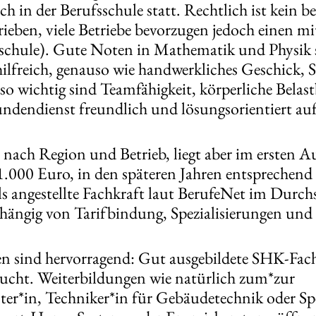
h in der Berufsschule statt. Rechtlich ist kein 
ieben, viele Betriebe bevorzugen jedoch einen mi
schule). Gute Noten in Mathematik und Physik s
ilfreich, genauso wie handwerkliches Geschick, 
so wichtig sind Teamfähigkeit, körperliche Belast
undendienst freundlich und lösungsorientiert auf
e nach Region und Betrieb, liegt aber im ersten A
.000 Euro, in den späteren Jahren entsprechend
s angestellte Fachkraft laut BerufeNet im Durch
hängig von Tarifbindung, Spezialisierungen und
n sind hervorragend: Gut ausgebildete SHK-Fac
ucht. Weiterbildungen wie natürlich zum*zur
r*in, Techniker*in für Gebäudetechnik oder Spe