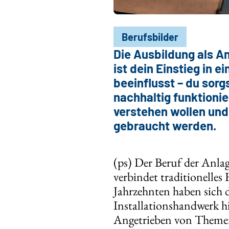
Berufsbilder
Die Ausbildung als A
ist dein Einstieg in 
beeinflusst – du sor
nachhaltig funktionie
verstehen wollen und
gebraucht werden.
(ps) Der Beruf der Anla
verbindet traditionelle
Jahrzehnten haben sich 
Installationshandwerk hi
Angetrieben von Themen 