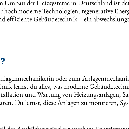
 Umbau der Heizsysteme in Deutschland ist de
er hochmoderne Technologien, regenerative Ener
ffiziente Gebäudetechnik – ein abwechslungsre
a?
Anlagenmechanikerin oder zum Anlagenmechanike
hnik lernst du alles, was moderne Gebäudetech
stallation und Wartung von Heizungsanlagen, Sa
ten. Du lernst, diese Anlagen zu montieren, Sys
Teil der Ausbildung sind erneuerbare Energiesy