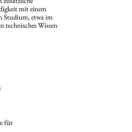
 zusätzliche
digkeit mit einem
in Studium, etwa im
n technisches Wissen
k
e für