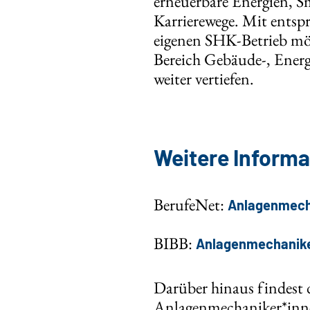
erneuerbare Energien, S
Karrierewege. Mit entspr
eigenen SHK-Betrieb mö
Bereich Gebäude-, Energ
weiter vertiefen.
Weitere Informa
BerufeNet:
Anlagenmecha
BIBB:
Anlagenmechaniker
Darüber hinaus findest
Anlagenmechaniker*inne