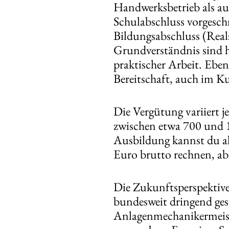
Handwerksbetrieb als auc
Schulabschluss vorgeschr
Bildungsabschluss (Real
Grundverständnis sind h
praktischer Arbeit. Eben
Bereitschaft, auch im K
Die Vergütung variiert j
zwischen etwa 700 und 1
Ausbildung kannst du al
Euro brutto rechnen, ab
Die Zukunftsperspektive
bundesweit dringend ges
Anlagenmechanikermeiste