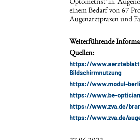
Optometrist*in. Augenopt
einem Bedarf von 67 Pro
Augenarztpraxen und Fac
Weiterführende Inform
Quellen:
https://www.aerzteblatt
Bildschirmnutzung
https://www.modul-berli
https://www.be-optician
https://www.zva.de/bra
https://www.zva.de/aug
27.06.2022