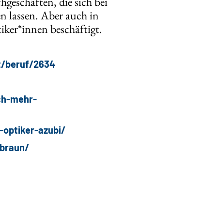
geschäften, die sich bei
n lassen. Aber auch in
iker*innen beschäftigt.
t/beruf/2634
ch-mehr-
-optiker-azubi/
-braun/