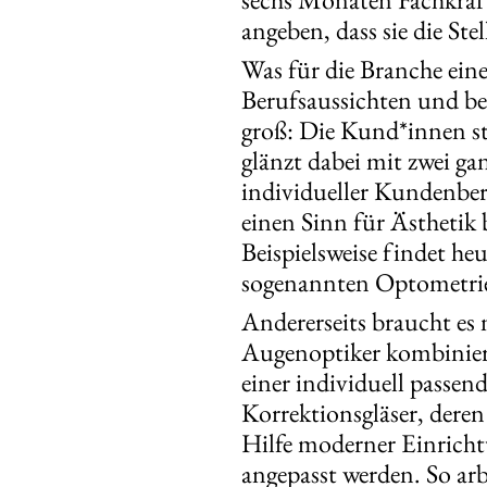
angeben, dass sie die St
Was für die Branche ein
Berufsaussichten und bes
groß: Die Kund*innen st
glänzt dabei mit zwei ga
individueller Kundenbera
einen Sinn für Ästhetik 
Beispielsweise findet h
sogenannten Optometri
Andererseits braucht es
Augenoptiker kombiniert 
einer individuell passen
Korrektionsgläser, deren
Hilfe moderner Einrich
angepasst werden. So ar