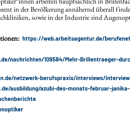
iker*innen arbeiten hauptsächlich in Brillenfach
zent in der Bevölkerung annähernd überall finde
hkliniken, sowie in der Industrie sind Augenopt
ationen:
https://web.arbeitsagentur.de/berufene
.de/nachrichten/109584/Mehr-Brillentraeger-dur
n.de/netzwerk-berufspraxis/interviews/interview
.de/ausbildung/azubi-des-monats-februar-janika
nchenberichte
enoptiker