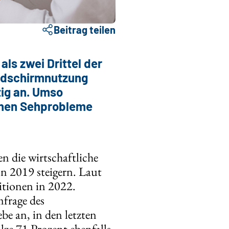
Beitrag teilen
ls zwei Drittel der
ildschirmnutzung
tig an. Umso
schen Sehprobleme
n die wirtschaftliche
n 2019 steigern. Laut
itionen in 2022.
mfrage des
be an, in den letzten
ze 71 Prozent ebenfalls