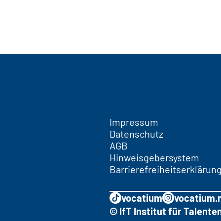
Impressum
Datenschutz
AGB
Hinweisgebersystem
Barrierefreiheitserklärun
vocatium
vocatium.
© IfT Institut für Talen