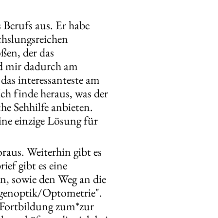
Berufs aus. Er habe
chslungsreichen
ßen, der das
d mir dadurch am
das interessanteste am
Ich finde heraus, was der
e Sehhilfe anbieten.
eine einzige Lösung für
raus. Weiterhin gibt es
ef gibt es eine
n, sowie den Weg an die
ugenoptik/Optometrie".
e Fortbildung zum*zur