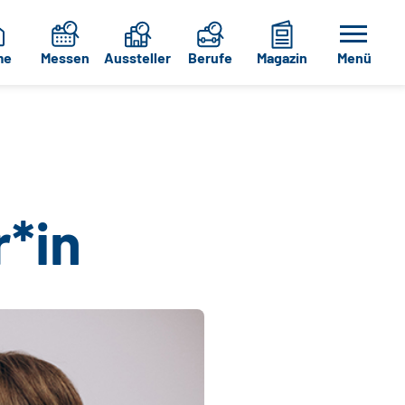
me
Messen
Aussteller
Berufe
Magazin
Menü
r*in