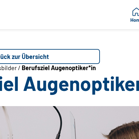
Ho
ück zur Übersicht
bilder /
Berufsziel Augenoptiker*in
iel Augenoptike