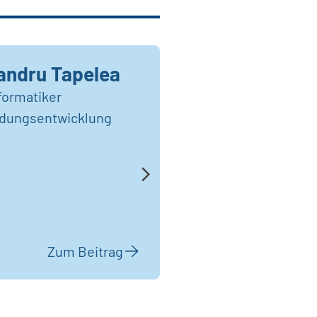
andru Tapelea
formatiker
dungsentwicklung
Zum Beitrag