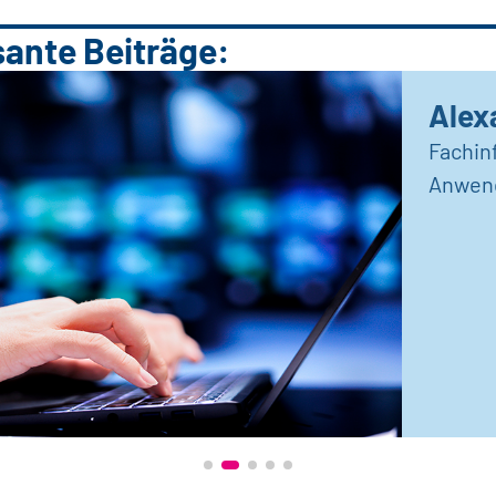
sante Beiträge:
Alex
Fachin
Anwen