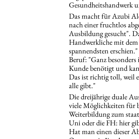
Gesundheitshandwerk un
Das macht für Azubi Al
nach einer fruchtlos ab
Ausbildung gesucht". Dab
Handwerkliche mit dem 
spannendsten erschien."
Beruf: "Ganz besonders i
Kunde benötigt und kann
Das ist richtig toll, wei
alle gibt."
Die dreijährige duale Au
viele Möglichkeiten für 
Weiterbildung zum staat
Uni oder die FH: hier g
Hat man einen dieser Abs