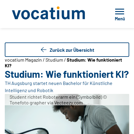
Menü
Zurück zur Übersicht
vocatium Magazin / Studium /
Studium: Wie funktioniert
KI?
Studium: Wie funktioniert KI?
TH Augsburg startet neuen Bachelor für Künstliche
Intelligenz und Robotik
Student richtet Roboterarm ein (Symbolbild) ©
Tonefoto grapher via Vecteezy.com