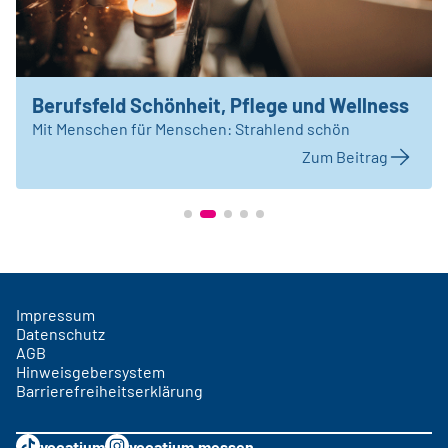
Berufsfeld Schönheit, Pflege und Wellness
Mit Menschen für Menschen: Strahlend schön
Zum Beitrag
Impressum
Datenschutz
AGB
Hinweisgebersystem
Barrierefreiheitserklärung
vocatium
vocatium.messen