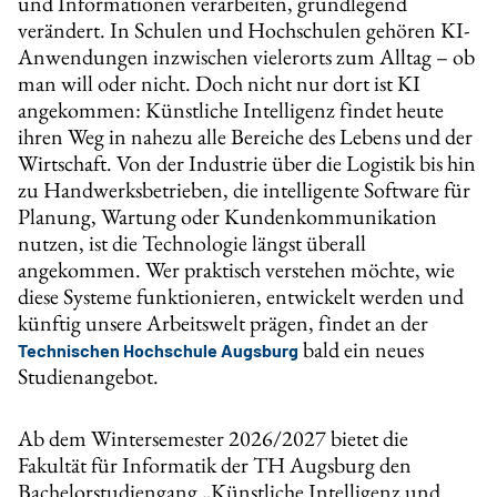
und Informationen verarbeiten, grundlegend
verändert. In Schulen und Hochschulen gehören KI-
Anwendungen inzwischen vielerorts zum Alltag – ob
man will oder nicht. Doch nicht nur dort ist KI
angekommen: Künstliche Intelligenz findet heute
ihren Weg in nahezu alle Bereiche des Lebens und der
Wirtschaft. Von der Industrie über die Logistik bis hin
zu Handwerksbetrieben, die intelligente Software für
Planung, Wartung oder Kundenkommunikation
nutzen, ist die Technologie längst überall
angekommen. Wer praktisch verstehen möchte, wie
diese Systeme funktionieren, entwickelt werden und
künftig unsere Arbeitswelt prägen, findet an der
bald ein neues
Technischen Hochschule Augsburg
Studienangebot.
Ab dem Wintersemester 2026/2027 bietet die
Fakultät für Informatik der TH Augsburg den
Bachelorstudiengang „Künstliche Intelligenz und