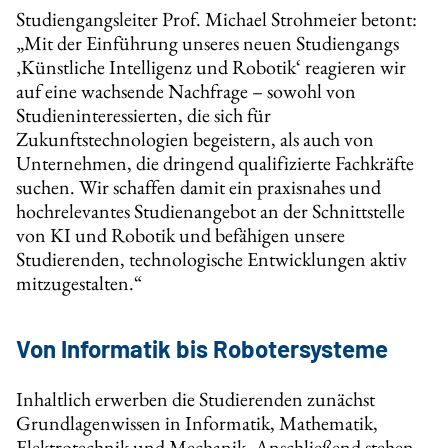
Studiengangsleiter Prof. Michael Strohmeier betont:
„Mit der Einführung unseres neuen Studiengangs
‚Künstliche Intelligenz und Robotik‘ reagieren wir
auf eine wachsende Nachfrage – sowohl von
Studieninteressierten, die sich für
Zukunftstechnologien begeistern, als auch von
Unternehmen, die dringend qualifizierte Fachkräfte
suchen. Wir schaffen damit ein praxisnahes und
hochrelevantes Studienangebot an der Schnittstelle
von KI und Robotik und befähigen unsere
Studierenden, technologische Entwicklungen aktiv
mitzugestalten.“
Von Informatik bis Robotersysteme
Inhaltlich erwerben die Studierenden zunächst
Grundlagenwissen in Informatik, Mathematik,
Elektrotechnik und Mechanik. Anschließend stehen