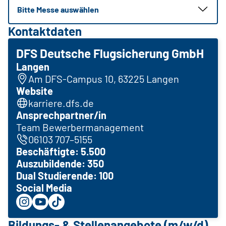
Bitte Messe auswählen
Kontaktdaten
DFS Deutsche Flugsicherung GmbH
Langen
Am DFS-Campus 10, 63225 Langen
Website
karriere.dfs.de
Ansprechpartner/in
Team Bewerbermanagement
06103 707–5155
Beschäftigte: 5.500
Auszubildende: 350
Dual Studierende: 100
Social Media
Bildungs- & Stellenangebote (m/w/d)