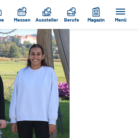
me
Messen
Aussteller
Berufe
Magazin
Menü