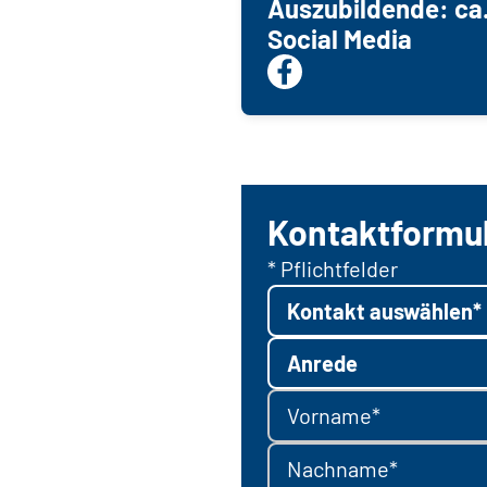
Auszubildende: ca.
Social Media
Kontaktformu
* Pflichtfelder
Kontakt auswählen*
Anrede
Vorname*
Nachname*