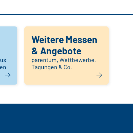
Weitere Messen
& Angebote
aus
parentum, Wettbewerbe,
hen
Tagungen & Co.