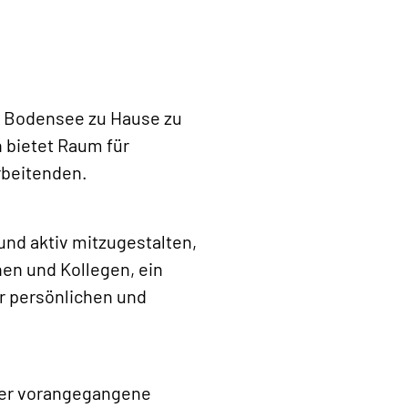
am Bodensee zu Hause zu
n bietet Raum für
rbeitenden.
nd aktiv mitzugestalten,
nen und Kollegen, ein
r persönlichen und
oder vorangegangene