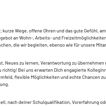
r, kurze Wege, offene Ohren und das gute Gefühl, 
Angebot an Wohn-, Arbeits- und Freizeitmöglichkeite
schen, die wir begleiten, ebenso wie für unsere Mita
t, Neues zu lernen, Verantwortung zu übernehmen u
u richtig! Bei uns erwarten Dich engagierte Kollegin
mfeld, flexible Möglichkeiten und echte Chancen zu
lung.
uell, nach deiner Schulqualifikation, Vorerfahrung 