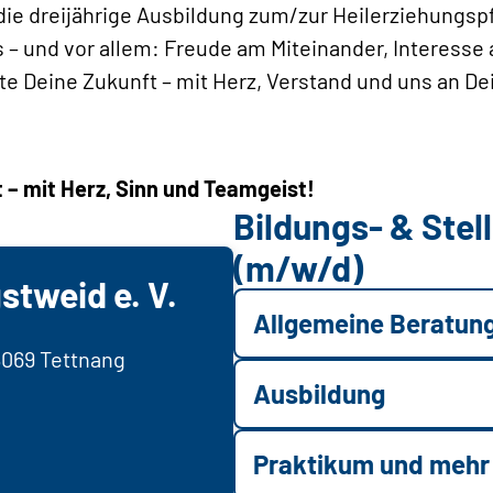
 die dreijährige Aus­bildung zum/zur Heilerziehungs
s – und vor allem: Freude am Miteinander, ­Interess
e Deine Zukunft – mit Herz, Verstand und uns an Dei
 – mit Herz, Sinn und Teamgeist!
Bildungs- & Ste
(m/w/d)
stweid e. V.
Allgemeine Beratun
8069 Tettnang
Ausbildung
Praktikum und mehr