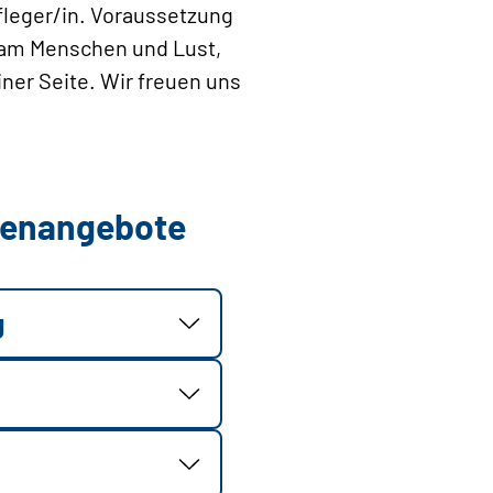
pfleger/in. Voraussetzung
e am Menschen und Lust,
ner ­Seite. Wir freuen uns
llenangebote
g