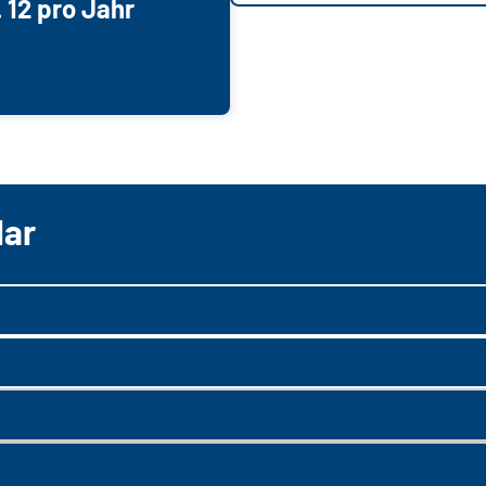
 12 pro Jahr
lar