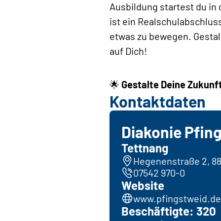
Ausbildung startest du in
ist ein Realschulabschlus
etwas zu bewegen. Gestalt
auf Dich!
🌟
Gestalte Deine Zukunft
Kontaktdaten
Diakonie Pfing
Tettnang
Hegenenstraße 2, 8
07542 970-0
Website
www.pfingstweid.de
Beschäftigte: 320