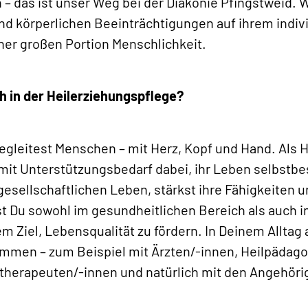
 das ist unser Weg bei der Diakonie Pfingstweid. W
nd körperlichen Beeinträchtigungen auf ihrem indiv
ner großen Portion Menschlichkeit.
 in der Heilerziehungspflege?
egleitest Menschen – mit Herz, Kopf und Hand. Als 
mit Unterstützungsbedarf dabei, ihr Leben selbstbe
gesellschaftlichen Leben, stärkst ihre Fähigkeiten un
est Du sowohl im gesundheitlichen Bereich als auch 
m Ziel, Lebensqualität zu fördern. In Deinem Alltag 
mmen – zum Beispiel mit Ärzten/-innen, Heilpädag
therapeuten/-innen und natürlich mit den Angehöri