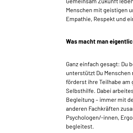
Gemeinsam Zukunft leben –
Menschen mit geistigen u
Empathie, Respekt und ei
Was macht man eigentlich
Ganz einfach gesagt: Du b
unterstützt Du Menschen 
förderst ihre Teilhabe am 
Selbsthilfe. Dabei arbeit
Begleitung – immer mit de
anderen Fachkräften zusa
Psychologen/-innen, Ergo
begleitest.