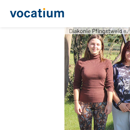
Diakonie Pfingstweid e. 