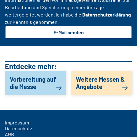
Bearbeitung und Speicherung meiner Anfrage
weitergeleitet werden. Ich habe die
Datenschutzerklärung
zur Kenntnis genommen.
E-Mail senden
Entdecke mehr:
Vorbereitung auf
Weitere Messen &
die Messe
Angebote
Impressum
Datenschutz
AGB