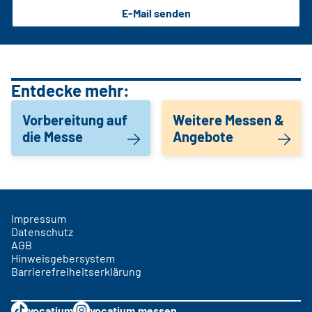
E-Mail senden
Entdecke mehr:
Vorbereitung auf
Weitere Messen &
die Messe
Angebote
Impressum
Datenschutz
AGB
Hinweisgebersystem
Barrierefreiheitserklärung
vocatium
vocatium.messen