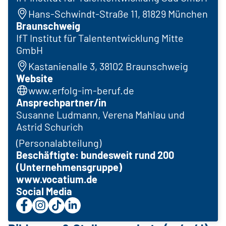
Hans-Schwindt-Straße 11, 81829 München
Braunschweig
IfT Institut für Talententwicklung Mitte
GmbH
Kastanienalle 3, 38102 Braunschweig
Website
www.erfolg-im-beruf.de
Ansprechpartner/in
Susanne Ludmann, Verena Mahlau und
Astrid Schurich
(Personalabteilung)
Beschäftigte: bundesweit rund 200
(Unternehmensgruppe)
www.vocatium.de
Social Media