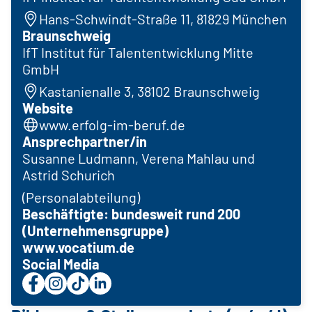
Hans-Schwindt-Straße 11, 81829 München
Braunschweig
IfT Institut für Talententwicklung Mitte
GmbH
Kastanienalle 3, 38102 Braunschweig
Website
www.erfolg-im-beruf.de
Ansprechpartner/in
Susanne Ludmann, Verena Mahlau und
Astrid Schurich
(Personalabteilung)
Beschäftigte: bundesweit rund 200
(Unternehmensgruppe)
www.vocatium.de
Social Media