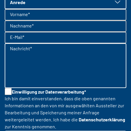
Anrede
Vorname*
Nachname*
E-Mail*
Nachricht*
Einwilligung zur Datenverarbeitung*
Ich bin damit einverstanden, dass die oben genannten
Informationen an den von mir ausgewählten Aussteller zur
Bearbeitung und Speicherung meiner Anfrage
weitergeleitet werden. Ich habe die
Datenschutzerklärung
zur Kenntnis genommen.