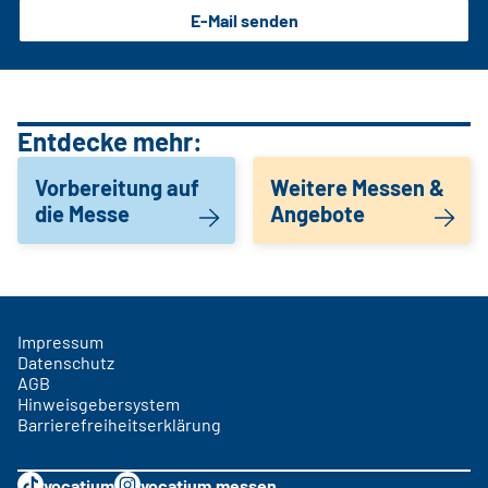
E-Mail senden
Entdecke mehr:
Vorbereitung auf
Weitere Messen &
die Messe
Angebote
Impressum
Datenschutz
AGB
Hinweisgebersystem
Barrierefreiheitserklärung
vocatium
vocatium.messen