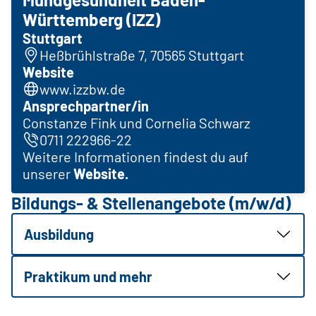
Württemberg (IZZ)
Stuttgart
Heßbrühlstraße 7, 70565 Stuttgart
Website
www.izzbw.de
Ansprechpartner/in
Constanze Fink und Cornelia Schwarz
0711 222966-22
Weitere Informationen findest du auf
unserer
Website.
Bildungs- & Stellenangebote (m/w/d)
Ausbildung
Praktikum und mehr