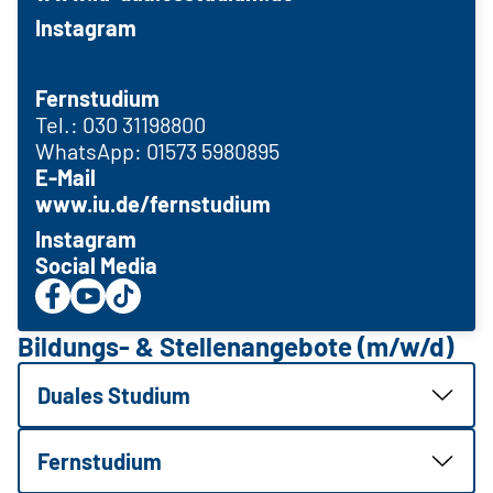
Instagram
Fernstudium
Tel.: 030 31198800
WhatsApp: 01573 5980895
E-Mail
www.iu.de/fernstudium
Instagram
Social Media
Bildungs- & Stellenangebote (m/w/d)
Duales Studium
Fernstudium