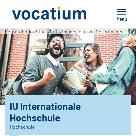
Menü
bernardbodo/iStock/Getty Images Plus via Getty Images
IU Internationale
Hochschule
Hochschule