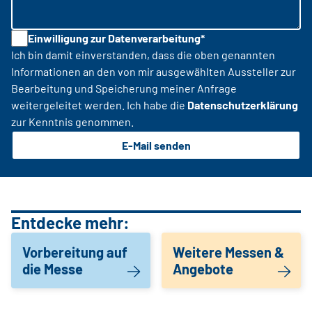
Einwilligung zur Datenverarbeitung*
Ich bin damit einverstanden, dass die oben genannten
Informationen an den von mir ausgewählten Aussteller zur
Bearbeitung und Speicherung meiner Anfrage
weitergeleitet werden. Ich habe die
Datenschutzerklärung
zur Kenntnis genommen.
E-Mail senden
Entdecke mehr:
Vorbereitung auf
Weitere Messen &
die Messe
Angebote