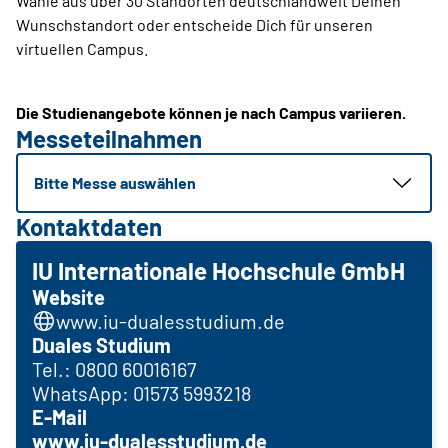
Wähle aus über 30 Standorten deutschlandweit Deinen
Wunschstandort oder entscheide Dich für unseren
virtuellen Campus.
Die Studienangebote können je nach Campus variieren.
Messeteilnahmen
Bitte Messe auswählen
Kontaktdaten
IU Internationale Hochschule GmbH
Website
www.iu-dualesstudium.de
Duales Studium
Tel.: 0800 60016167
WhatsApp: 01573 5993218
E-Mail
www.iu-dualesstudium.de