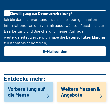
Einwilligung zur Datenverarbeitung*
Ich bin damit einverstanden, dass die oben genannten
Informationen an den von mir ausgewählten Aussteller zur
Bearbeitung und Speicherung meiner Anfrage
weitergeleitet werden. Ich habe die
Datenschutzerklärung
zur Kenntnis genommen.
E-Mail senden
Entdecke mehr:
Vorbereitung auf
Weitere Messen &
die Messe
Angebote