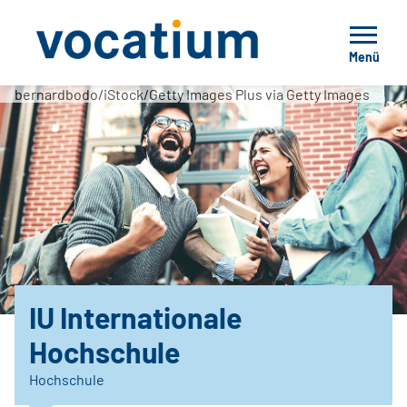
Menü
bernardbodo/iStock/Getty Images Plus via Getty Images
IU Internationale
Hochschule
Hochschule