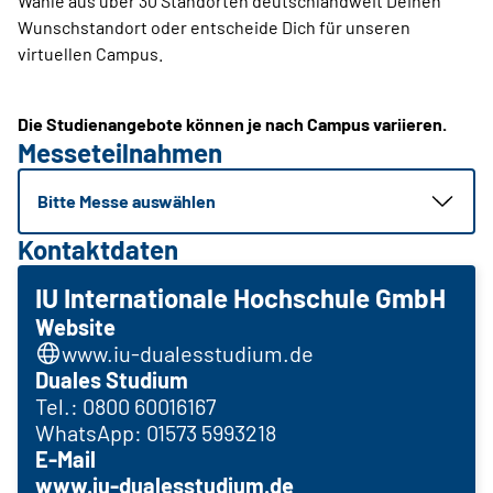
Wähle aus über 30 Standorten deutschlandweit Deinen
Wunschstandort oder entscheide Dich für unseren
virtuellen Campus.
Die Studienangebote können je nach Campus variieren.
Messeteilnahmen
Bitte Messe auswählen
Kontaktdaten
IU Internationale Hochschule GmbH
Website
www.iu-dualesstudium.de
Duales Studium
Tel.: 0800 60016167
WhatsApp: 01573 5993218
E-Mail
www.iu-dualesstudium.de