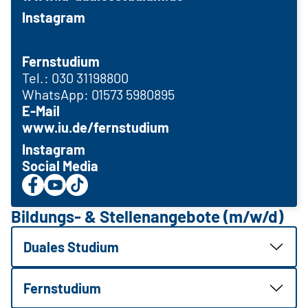
Instagram
Fernstudium
Tel.: 030 31198800
WhatsApp: 01573 5980895
E-Mail
www.iu.de/fernstudium
Instagram
Social Media
Bildungs- & Stellenangebote (m/w/d)
Duales Studium
Fernstudium