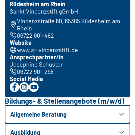
Rüdesheim am Rhein
Sankt Vincenzstift gGmbH
Vincenzstraße 60, 65385 Rüdesheim am
Rhein
06722 901-482
Website
www.st-vincenzstift.de
Ansprechpartner/in
Josephine Schuster
06722 901-298
Social Media
Bildungs- & Stellenangebote (m/w/d)
Allgemeine Beratung
Ausbildung