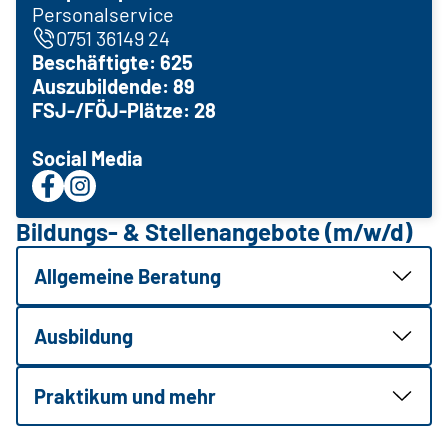
Personalservice
0751 36149 24
Beschäftigte: 625
Auszubildende: 89
FSJ-/FÖJ-Plätze: 28
Social Media
Bildungs- & Stellenangebote (m/w/d)
Allgemeine Beratung
Ausbildung
Praktikum und mehr