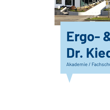
Ergo- 
Dr. Kie
Akademie / Fachsch