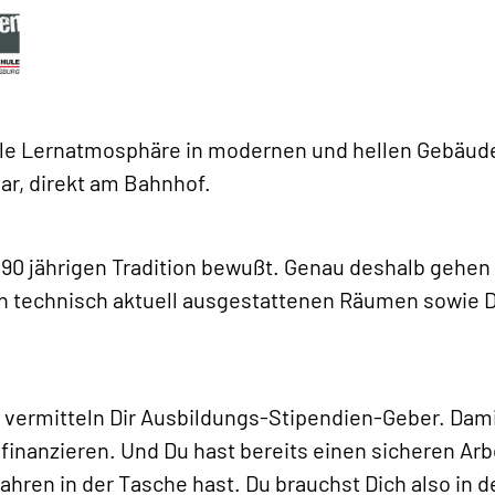
ale Lernatmosphäre in modernen und hellen Gebäude
bar, direkt am Bahnhof.
 90 jährigen Tradition bewußt. Genau deshalb gehen w
 in technisch aktuell ausgestattenen Räumen sowie 
 vermitteln Dir Ausbildungs-Stipendien-Geber. Damit
finanzieren. Und Du hast bereits einen sicheren Arb
hren in der Tasche hast. Du brauchst Dich also in 