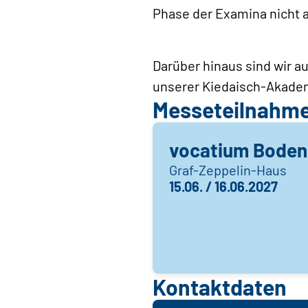
Phase der Examina nicht 
Darüber hinaus sind wir 
unserer Kiedaisch-Akadem
Messeteilnahm
vocatium Boden
Graf-Zeppelin-Haus
15.06. / 16.06.2027
Kontaktdaten