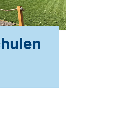
chulen