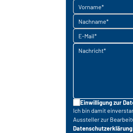
Vorname*
Nachname*
E-Mail*
Nachricht*
Einwilligung zur Da
Ich bin damit einverst
Aussteller zur Bearbei
Datenschutzerklärung