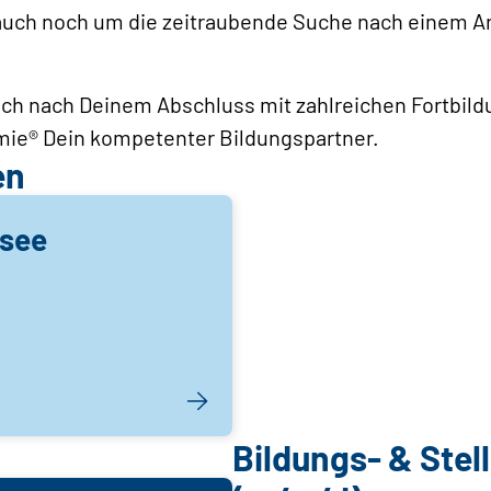
auch noch um die zeitraubende Suche nach einem A
auch nach Deinem Abschluss mit zahlreichen Fortbil
ie® Dein kompetenter Bildungspartner.
en
see
Bildungs- & Ste