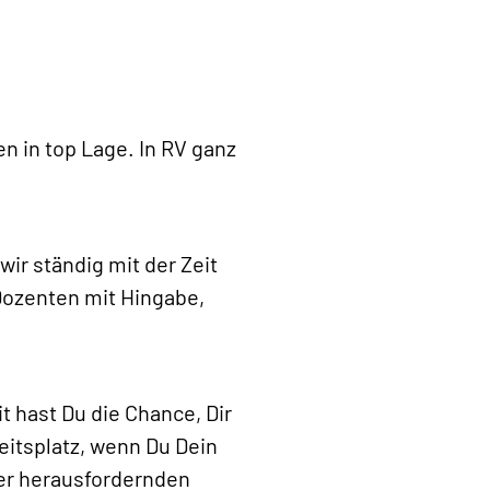
n in top Lage. In RV ganz
ir ständig mit der Zeit
Dozenten mit Hingabe,
 hast Du die Chance, Dir
eitsplatz, wenn Du Dein
der herausfordernden