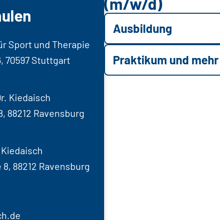
(m/w/d)
hulen
Ausbildung
r Sport und Therapie
Praktikum und mehr
, 70597 Stuttgart
r. Kiedaisch
8, 88212 Ravensburg
 Kiedaisch
 8, 88212 Ravensburg
ch.de