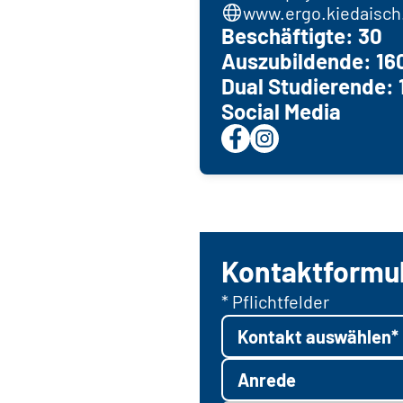
www.ergo.kiedaisch
Beschäftigte: 30
Auszubildende: 16
Dual Studierende: 
Social Media
Kontaktformu
* Pflichtfelder
Kontakt auswählen*
Anrede