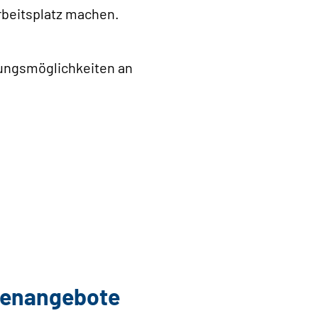
rbeitsplatz machen.
dungsmöglichkeiten an
llenangebote