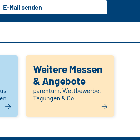
E-Mail senden
Weitere Messen
& Angebote
aus
parentum, Wettbewerbe,
hen
Tagungen & Co.