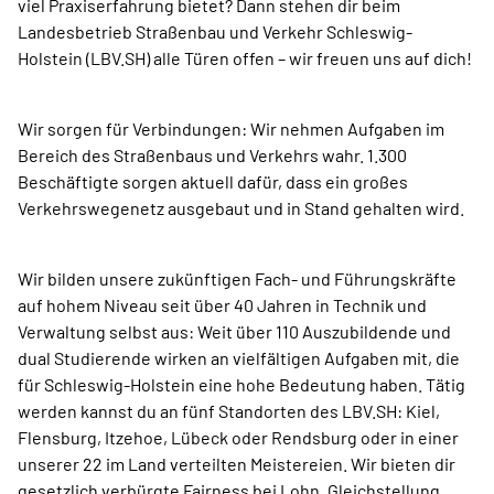
viel Praxiserfahrung bietet? Dann stehen dir beim
Landesbetrieb Straßenbau und Verkehr Schleswig-
Holstein (LBV.SH) alle Türen offen – wir freuen uns auf dich!
Wir sorgen für Verbindungen: Wir nehmen Aufgaben im
Bereich des Straßenbaus und Verkehrs wahr. 1.300
Beschäftigte sorgen aktuell dafür, dass ein großes
Verkehrswegenetz ausgebaut und in Stand gehalten wird.
Wir bilden unsere zukünftigen Fach- und Führungskräfte
auf hohem Niveau seit über 40 Jahren in Technik und
Verwaltung selbst aus: Weit über 110 Auszubildende und
dual Studierende wirken an vielfältigen Aufgaben mit, die
für Schleswig-Holstein eine hohe Bedeutung haben. Tätig
werden kannst du an fünf Standorten des LBV.SH: Kiel,
Flensburg, Itzehoe, Lübeck oder Rendsburg oder in einer
unserer 22 im Land verteilten Meistereien. Wir bieten dir
gesetzlich verbürgte Fairness bei Lohn, Gleichstellung,