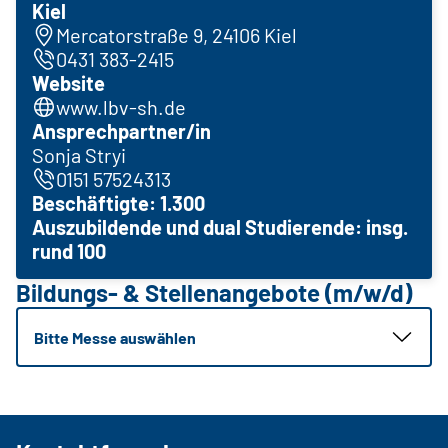
Kiel
Mercatorstraße 9, 24106 Kiel
0431 383-2415
Website
www.lbv-sh.de
Ansprechpartner/in
Sonja Stryi
0151 57524313
Beschäftigte: 1.300
Auszubildende und dual Studierende: insg.
rund 100
Bildungs- & Stellenangebote (m/w/d)
Bitte Messe auswählen