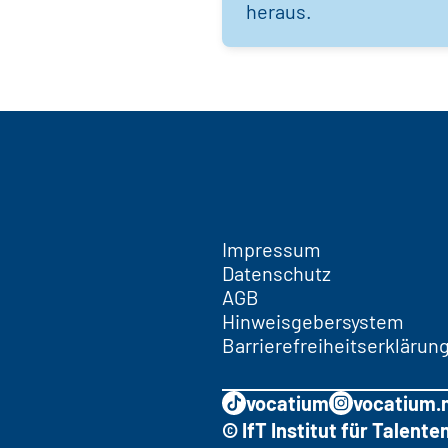
heraus.
Impressum
Datenschutz
AGB
Hinweisgebersystem
Barrierefreiheitserklärun
vocatium
vocatium.
© IfT Institut für Talen