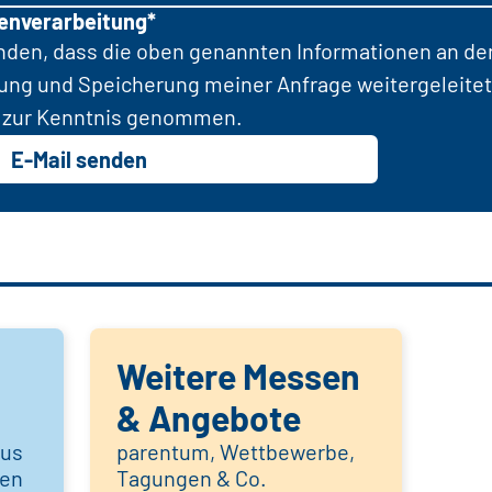
tenverarbeitung*
anden, dass die oben genannten Informationen an d
tung und Speicherung meiner Anfrage weitergeleitet
zur Kenntnis genommen.
E-Mail senden
Weitere Messen
& Angebote
aus
parentum, Wettbewerbe,
hen
Tagungen & Co.