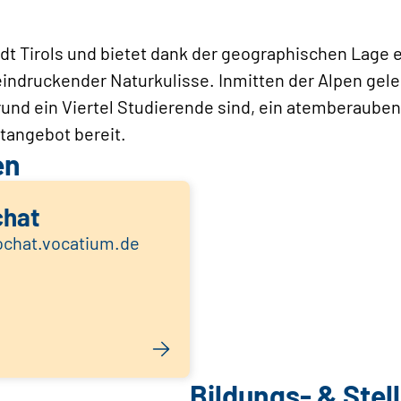
adt Tirols und bietet dank der geographischen Lage
indruckender Naturkulisse. Inmitten der Alpen geleg
und ein Viertel Studierende sind, ein atemberaube
itangebot bereit.
en
chat
eochat.vocatium.de
Bildungs- & Ste