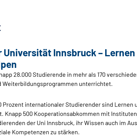
r Universität Innsbruck – Lerne
lpen
napp 28.000 Studierende in mehr als 170 verschied
d Weiterbildungsprogrammen unterrichtet.
50 Prozent internationaler Studierender sind Lernen
rt. Knapp 500 Kooperationsabkommen mit Instituten 
ierenden der Uni Innsbruck, ihr Wissen auch im Aus
ziale Kompetenzen zu stärken.