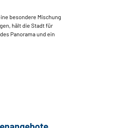
 eine besondere Mischung
en, hält die Stadt für
ndes Panorama und ein
llenangebote