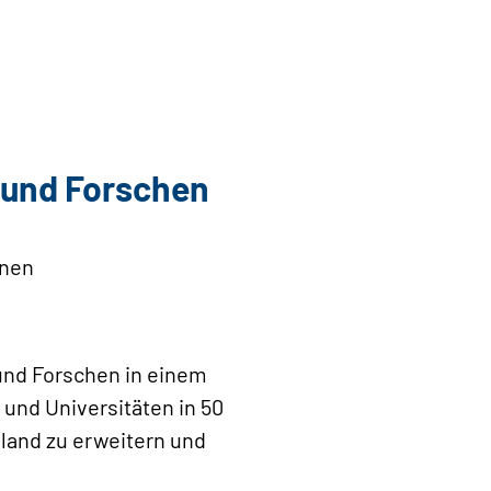
n und Forschen
enen
 und Forschen in einem
und Universitäten in 50
land zu erweitern und