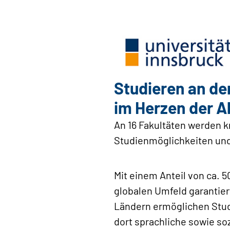
Studieren an de
im Herzen der A
An 16 Fakultäten werden k
Studienmöglichkeiten un
Mit einem Anteil von ca. 
globalen Umfeld garantie
Ländern ermöglichen Stud
dort sprachliche sowie so