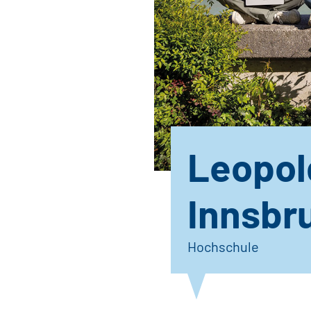
Leopol
Innsbr
Hochschule