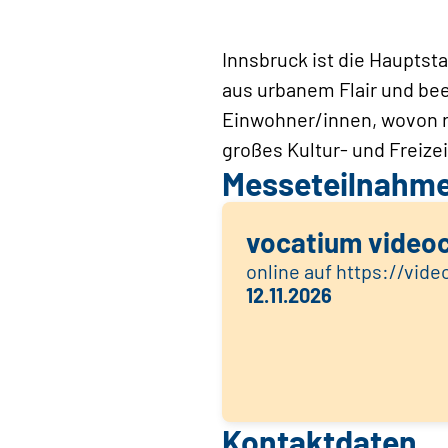
Innsbruck ist die Hauptst
aus urbanem Flair und bee
Einwohner/innen, wovon r
großes Kultur- und Freize
Messeteilnahm
vocatium video
online auf https://vid
12.11.2026
Kontaktdaten