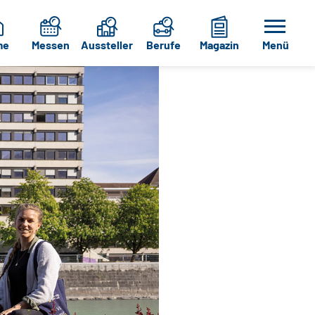
me
Messen
Aussteller
Berufe
Magazin
Menü