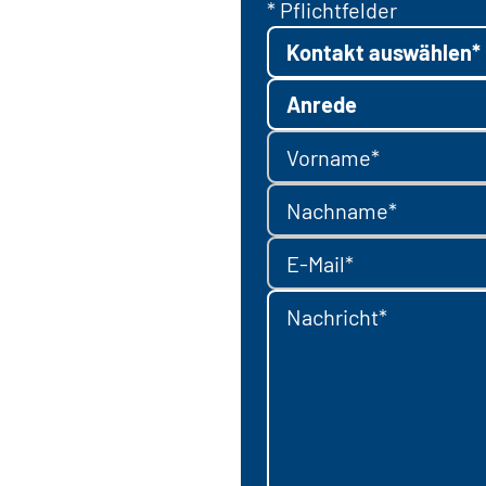
* Pflichtfelder
Kontakt auswählen*
Anrede
Vorname*
Nachname*
E-Mail*
Nachricht*