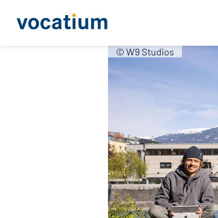
© W9 Studios