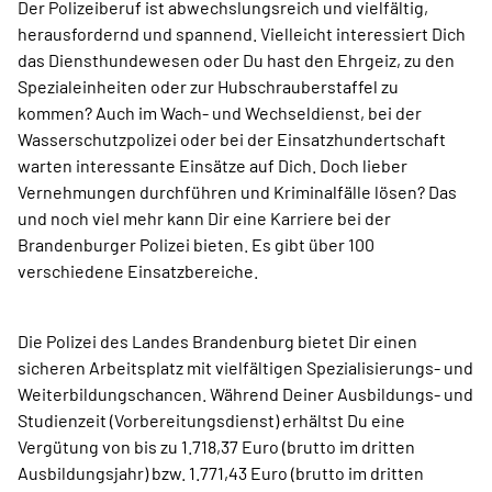
Der Polizeiberuf ist abwechslungsreich und vielfältig,
herausfordernd und spannend. Vielleicht interessiert Dich
das Diensthundewesen oder Du hast den Ehrgeiz, zu den
Spezialeinheiten oder zur Hubschrauberstaffel zu
kommen? Auch im Wach- und Wechseldienst, bei der
Wasserschutzpolizei oder bei der Einsatzhundertschaft
warten interessante Einsätze auf Dich. Doch lieber
Vernehmungen durchführen und Kriminalfälle lösen? Das
und noch viel mehr kann Dir eine Karriere bei der
Brandenburger Polizei bieten. Es gibt über 100
verschiedene Einsatzbereiche.
Die Polizei des Landes Brandenburg bietet Dir einen
sicheren Arbeitsplatz mit vielfältigen Spezialisierungs- und
Weiterbildungschancen. Während Deiner Ausbildungs- und
Studienzeit (Vorbereitungsdienst) erhältst Du eine
Vergütung von bis zu 1.718,37 Euro (brutto im dritten
Ausbildungsjahr) bzw. 1.771,43 Euro (brutto im dritten