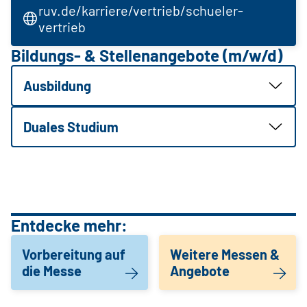
ruv.de/karriere/vertrieb/schueler-
vertrieb
Bildungs- & Stellenangebote (m/w/d)
Ausbildung
Duales Studium
Entdecke mehr:
Vorbereitung auf
Weitere Messen &
die Messe
Angebote