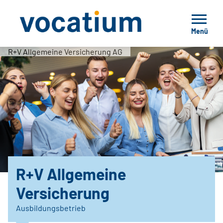
Menü
R+V Allgemeine Versicherung AG
R+V Allgemeine
Versicherung
Ausbildungsbetrieb