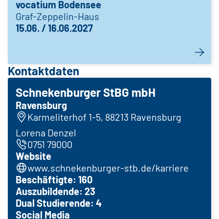
vocatium Bodensee
Graf-Zeppelin-Haus
15.06. / 16.06.2027
Kontaktdaten
Schnekenburger StBG mbH
Ravensburg
Karmeliterhof 1-5, 88213 Ravensburg
Lorena Denzel
0751 79000
Website
www.schnekenburger-stb.de/karriere
Beschäftigte: 160
Auszubildende: 23
Dual Studierende: 4
Social Media