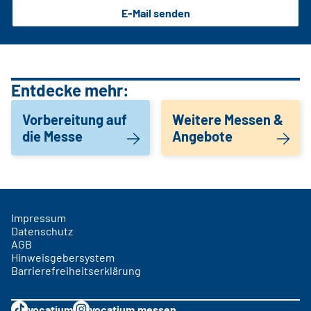
E-Mail senden
Entdecke mehr:
Vorbereitung auf
Weitere Messen &
die Messe
Angebote
Impressum
Datenschutz
AGB
Hinweisgebersystem
Barrierefreiheitserklärung
vocatium
vocatium.messen