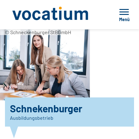
Menü
© Schneckenburger StBGmbH
Schnekenburger
Ausbildungsbetrieb