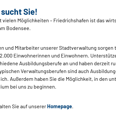
 sucht Sie!
 vielen Möglichkeiten – Friedrichshafen ist das wirt
t am Bodensee.
en und Mitarbeiter unserer Stadtverwaltung sorgen tä
62.000 Einwohnerinnen und Einwohnern. Unterstütze
chiedene Ausbildungsberufe an und haben derzeit r
ypischen Verwaltungsberufen sind auch Ausbildunge
ch. Außerdem haben Sie die Möglichkeit, in den un
dium bei uns zu beginnen.
alten Sie auf unserer
Homepage
.