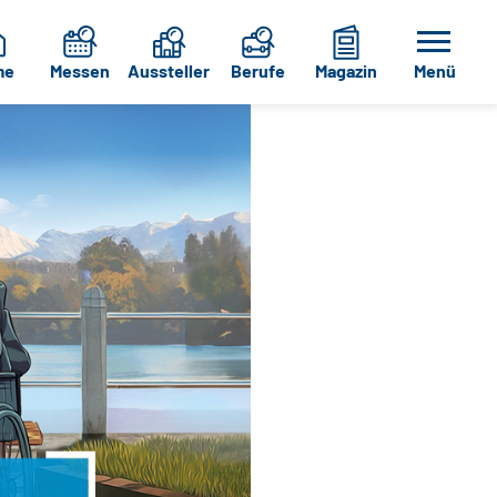
me
Messen
Aussteller
Berufe
Magazin
Menü