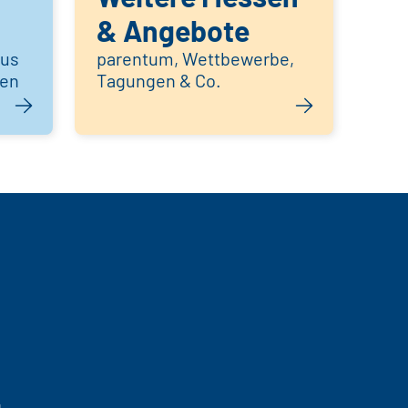
& Angebote
aus
parentum, Wettbewerbe,
hen
Tagungen & Co.
g