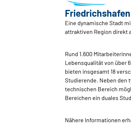
Friedrichshafen
Eine dynamische Stadt mit
attraktiven Region direk
Rund 1.600 Mitarbeiterinn
Lebensqualität von über 
bieten insgesamt 18 vers
Studierende. Neben den t
technischen Bereich mögli
Bereichen ein duales Stu
Nähere Informationen erh