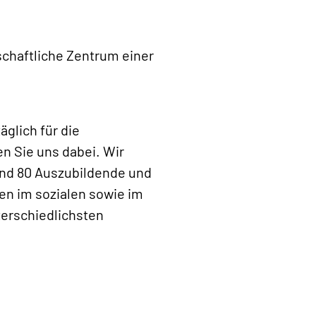
schaftliche Zentrum einer
glich für die
n Sie uns dabei. Wir
und 80 Auszubildende und
n im sozialen sowie im
terschiedlichsten