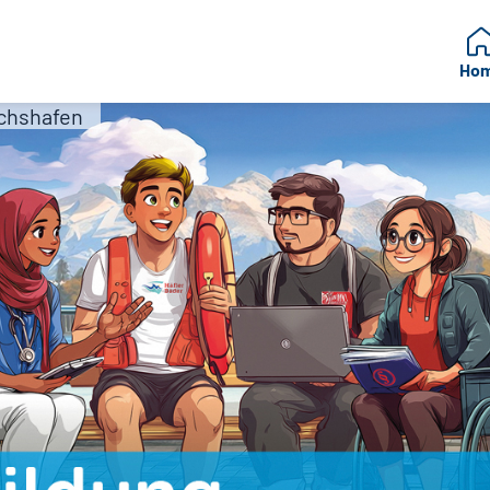
Ho
ichshafen