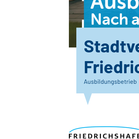
Stadtv
Friedr
Ausbildungsbetrieb