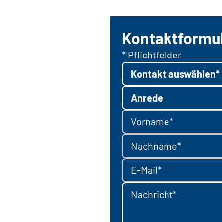
Kontaktformu
* Pflichtfelder
Kontakt auswählen*
Anrede
Vorname*
Nachname*
E-Mail*
Nachricht*