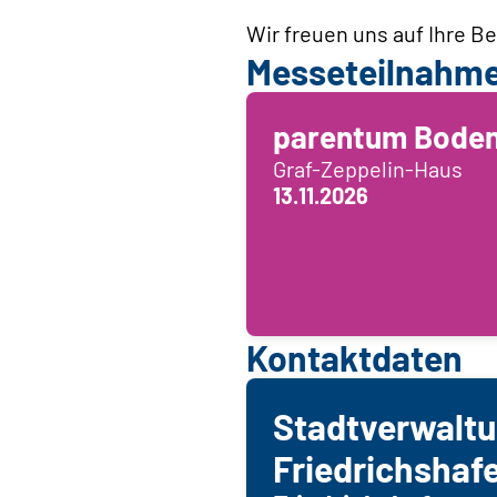
Wir freuen uns auf Ihre 
Messeteilnahm
parentum Bode
Graf-Zeppelin-Haus
13.11.2026
Kontaktdaten
Stadtverwalt
Friedrichshaf