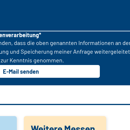
tenverarbeitung*
anden, dass die oben genannten Informationen an d
tung und Speicherung meiner Anfrage weitergeleitet
zur Kenntnis genommen.
E-Mail senden
Weitere Messen