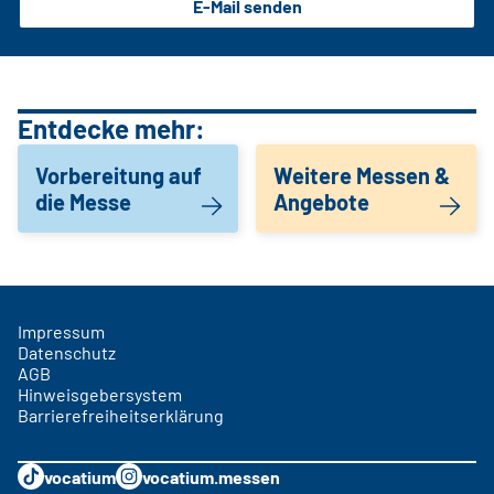
E-Mail senden
Entdecke mehr:
Vorbereitung auf
Weitere Messen &
die Messe
Angebote
Impressum
Datenschutz
AGB
Hinweisgebersystem
Barrierefreiheitserklärung
vocatium
vocatium.messen