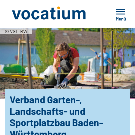
Menü
© VGL-BW
Verband Garten-,
Landschafts- und
Sportplatzbau Baden-
Württemberg