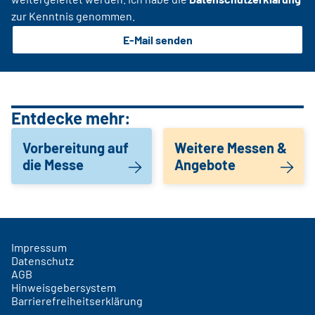
zur Kenntnis genommen.
E-Mail senden
Entdecke mehr:
Vorbereitung auf
Weitere Messen &
die Messe
Angebote
Impressum
Datenschutz
AGB
Hinweisgebersystem
Barrierefreiheitserklärung