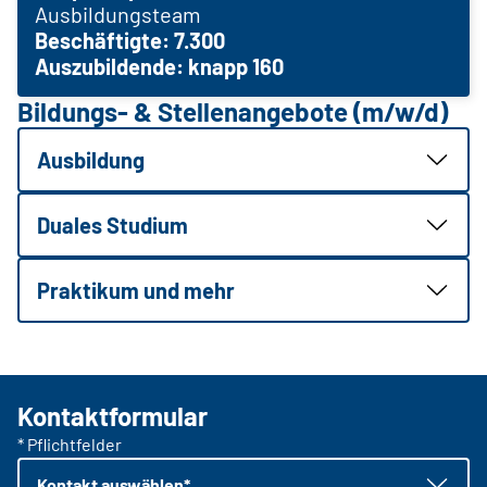
Ausbildungsteam
Beschäftigte: 7.300
Auszubildende: knapp 160
Bildungs- & Stellenangebote (m/w/d)
Ausbildung
Duales Studium
Praktikum und mehr
Kontaktformular
* Pflichtfelder
Kontakt auswählen*