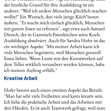
der letztliche Grund für ihre Ausbildung ist ein
anderer: "Weil ich andere Menschen glücklich machen
wollte!" Ein Wunsch, den viele junge Köch*innen
äußern. "Es macht mich einfach glücklich, Menschen
mit gutem Essen zu erfreuen", sagt etwa auch Samuel
Dietsch, der in Garmisch-Patenkirchen seine Koch-
Ausbildung absolviert. Auch für Sandra Hofer ist das
ein wichtiger Aspekt: "Mit meiner Arbeit kann ich
viele Menschen begeistern, weil Menschen generell
Essen lieben. Wenn Leute mit den Kunstwerken auf
dem Teller wirklich verzaubert werden können, habe
ich meinen Auftrag erfüllt."
Kreative Arbeit
Hofer betont auch einen zweiten Aspekt des Berufs:
"Man hat sehr viele Freiheiten und kann kreativ sein.
Ich liebe die praktische Arbeit und das Arbeiten mit
den Händen. Es ist auch Teamwork gefragt, weil man