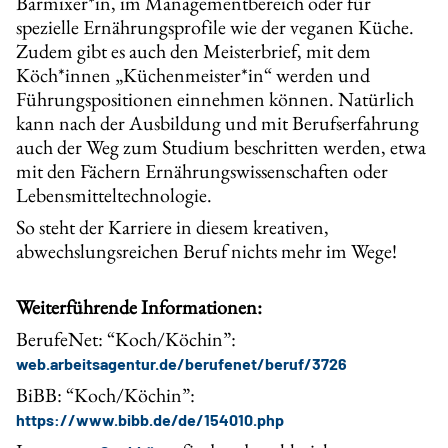
Barmixer*in, im Managementbereich oder für
spezielle Ernährungsprofile wie der veganen Küche.
Zudem gibt es auch den Meisterbrief, mit dem
Köch*innen „Küchenmeister*in“ werden und
Führungspositionen einnehmen können. Natürlich
kann nach der Ausbildung und mit Berufserfahrung
auch der Weg zum Studium beschritten werden, etwa
mit den Fächern Ernährungswissenschaften oder
Lebensmitteltechnologie.
So steht der Karriere in diesem kreativen,
abwechslungsreichen Beruf nichts mehr im Wege!
Weiterführende Informationen:
BerufeNet: “Koch/Köchin”:
web.arbeitsagentur.de/berufenet/beruf/3726
BiBB: “Koch/Köchin”:
https://www.bibb.de/de/154010.php